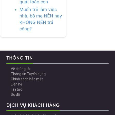
quát tháo con
Muốn trẻ làm việc
nhà, bố mẹ NÊN hay
KHÔNG NÊN trả
công?
THÔNG TIN
Về chúng tôi
Thông tin Tuyển dụng
Chính sách bảo mật
Liên hệ
Tin tức
Sơ đồ
DỊCH VỤ KHÁCH HÀNG