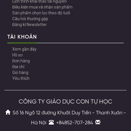
Lịch trình khai thác tài nguyên
Điều kiện mua và nhận sản phẩm
Sản phẩm chọn lọc theo độ tuổi
Câu hỏi thường gặp
Đăng kí Newsletter
TÀI KHOẢN
Xem gần đây
Hồ sơ
Đơn hàng
Địa chỉ
Giỏ hàng
Yêu thích
CÔNG TY GIÁO DỤC CON TỰ HỌC
Số 16 Ngõ 12 đường Khuất Duy Tiến - Thanh Xuân -
Hà Nội
+84852-707-284