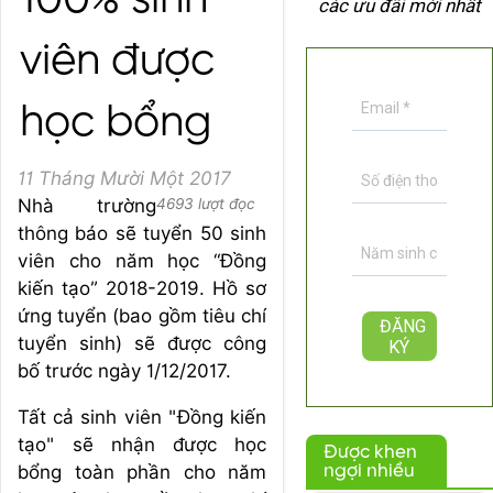
100% sinh
các ưu đãi mới nhất
viên được
học bổng
11 Tháng Mười Một 2017
Nhà trường
4693 lượt đọc
thông báo sẽ tuyển 50 sinh
viên cho năm học “Đồng
kiến tạo” 2018-2019. Hồ sơ
ứng tuyển (bao gồm tiêu chí
tuyển sinh) sẽ được công
bố trước ngày 1/12/2017.
Tất cả sinh viên "Đồng kiến
tạo" sẽ nhận được học
Được khen
bổng toàn phần cho năm
ngợi nhiều