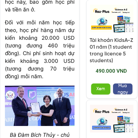
học này, bao gồm học phí
và tiền ăn ở.
Đối với mỗi năm học tiếp
theo, học phí hàng năm dự
kiến khoảng 20.000 USD
Tài khoản KidsA-Z
(tương đương 460 triệu
01 năm (1 student
đồng). Chi phí sinh hoạt dự
trong licence 5
kiến khoảng 3.000 USD
students)
(tương đương 70 triệu
490.000 VND
đồng) mỗi năm.
Mua
Xem
ngay
Bà Đàm Bích Thủy - chủ