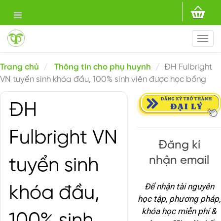
Togg
navi
Trang chủ
Thông tin cho phụ huynh
ĐH Fulbright
VN tuyển sinh khóa đầu, 100% sinh viên được học bổng
ĐH
Fulbright VN
Đăng kí
nhận email
tuyển sinh
Để nhận tài nguyên
khóa đầu,
học tập, phương pháp,
khóa học miễn phí &