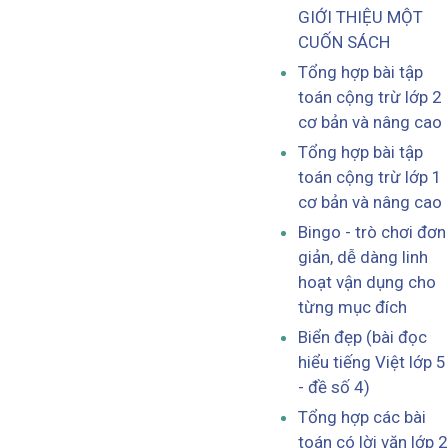
GIỚI THIỆU MỘT
CUỐN SÁCH
Tổng hợp bài tập
toán cộng trừ lớp 2
cơ bản và nâng cao
Tổng hợp bài tập
toán cộng trừ lớp 1
cơ bản và nâng cao
Bingo - trò chơi đơn
giản, dễ dàng linh
hoạt vận dụng cho
từng mục đích
Biển đẹp (bài đọc
hiểu tiếng Việt lớp 5
- đề số 4)
Tổng hợp các bài
toán có lời văn lớp 2