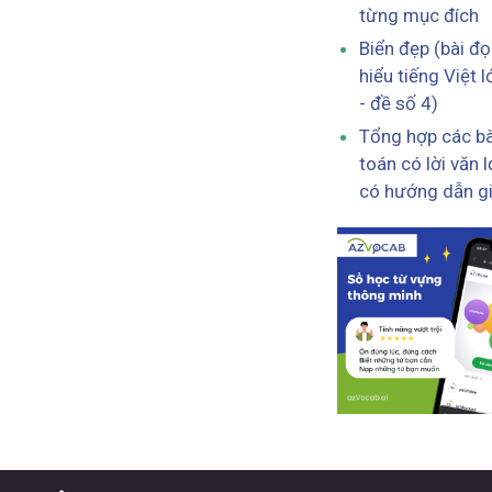
từng mục đích
Biển đẹp (bài đ
hiểu tiếng Việt l
- đề số 4)
Tổng hợp các bà
toán có lời văn 
có hướng dẫn gi