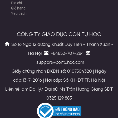
Địa chỉ
Giỏ hàng
Yêu thích
CÔNG TY GIÁO DỤC CON TỰ HỌC
Số 16 Ngõ 12 đường Khuất Duy Tiến - Thanh Xuân -
Hà Nội
+84852-707-284
support@contuhoc.com
Giấy chứng nhận ĐKDN số: 0107504320 | Ngày
cấp:13-7-2016 | Nơi cấp: Sở KH-ĐT TP. Hà Nội
Liên hệ làm Đại lý/ Đại sứ: Ms Trần Hương Giang SĐT
0325 129 885