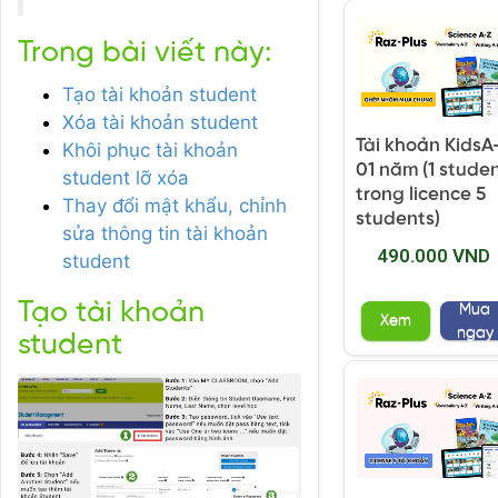
Trong bài viết này:
Tạo tài khoản student
Xóa tài khoản student
Tài khoản KidsA
Khôi phục tài khoản
01 năm (1 stude
student lỡ xóa
trong licence 5
Thay đổi mật khẩu, chỉnh
students)
sửa thông tin tài khoản
490.000 VND
student
Tạo tài khoản
Mua
Xem
ngay
student