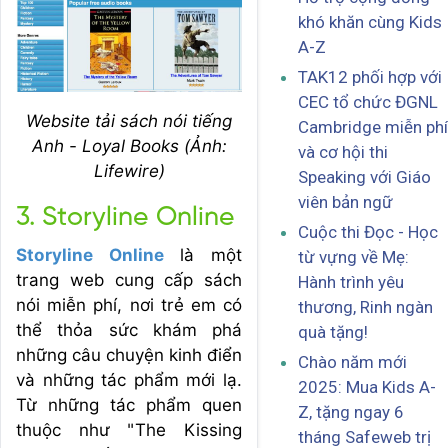
khó khăn cùng Kids
A-Z
TAK12 phối hợp với
CEC tổ chức ĐGNL
Website tải sách nói tiếng
Cambridge miễn phí
Anh - Loyal Books (Ảnh:
và cơ hội thi
Lifewire)
Speaking với Giáo
viên bản ngữ
3. Storyline Online
Cuộc thi Đọc - Học
Storyline Online
là một
từ vựng về Mẹ:
trang web cung cấp sách
Hành trình yêu
nói miễn phí, nơi trẻ em có
thương, Rinh ngàn
thể thỏa sức khám phá
quà tặng!
những câu chuyện kinh điển
Chào năm mới
và những tác phẩm mới lạ.
2025: Mua Kids A-
Từ những tác phẩm quen
Z, tặng ngay 6
thuộc như "The Kissing
tháng Safeweb trị