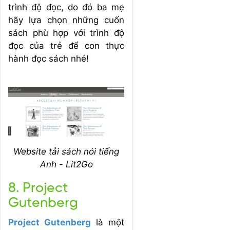
trình độ đọc, do đó ba mẹ
hãy lựa chọn những cuốn
sách phù hợp với trình độ
đọc của trẻ để con thực
hành đọc sách nhé!
Website tải sách nói tiếng
Anh - Lit2Go
8. Project
Gutenberg
Project Gutenberg
là một