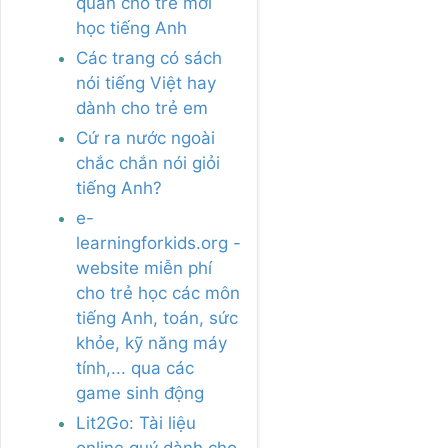
quan cho trẻ mới
học tiếng Anh
Các trang có sách
nói tiếng Việt hay
dành cho trẻ em
Cứ ra nước ngoài
chắc chắn nói giỏi
tiếng Anh?
e-
learningforkids.org -
website miễn phí
cho trẻ học các môn
tiếng Anh, toán, sức
khỏe, kỹ năng máy
tính,... qua các
game sinh động
Lit2Go: Tài liệu