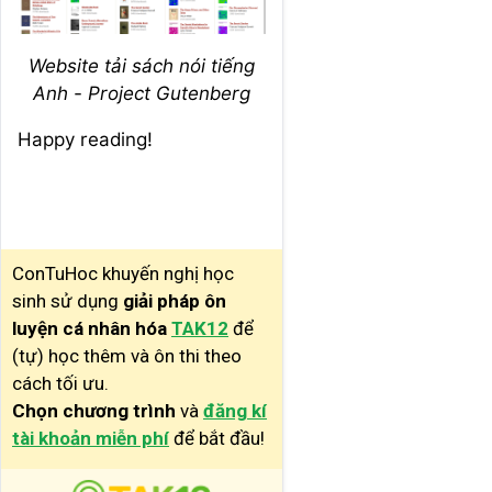
Website tải sách nói tiếng
Anh - Project Gutenberg
Happy reading!
ConTuHoc khuyến nghị học
sinh sử dụng
giải pháp ôn
luyện cá nhân hóa
TAK12
để
(tự) học thêm và ôn thi theo
cách tối ưu.
Chọn chương trình
và
đăng kí
tài khoản miễn phí
để bắt đầu!