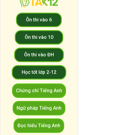
Ôn thi vào 6
Ôn thi vào 10
Ôn thi vào ĐH
Học tốt lớp 2-12
Chứng chỉ Tiếng Anh
Ngữ pháp Tiếng Anh
Đọc hiểu Tiếng Anh