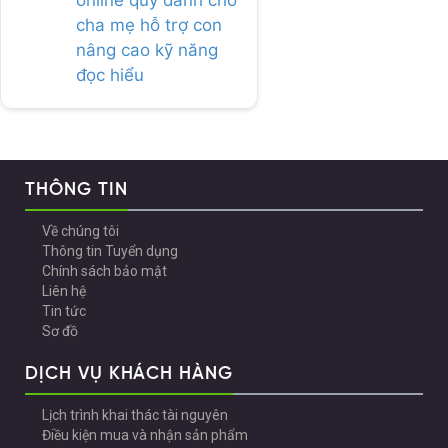
online quý dành cho
cha mẹ hỗ trợ con
nâng cao kỹ năng
đọc hiểu
THÔNG TIN
Về chúng tôi
Thông tin Tuyển dụng
Chính sách bảo mật
Liên hệ
Tin tức
Sơ đồ
DỊCH VỤ KHÁCH HÀNG
Lịch trình khai thác tài nguyên
Điều kiện mua và nhận sản phẩm