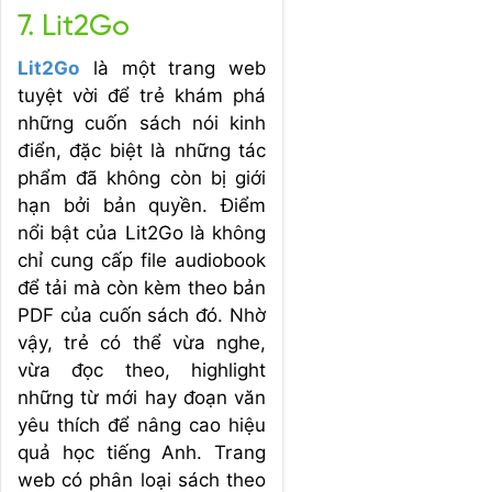
7. Lit2Go
Lit2Go
là một trang web
tuyệt vời để trẻ khám phá
những cuốn sách nói kinh
điển, đặc biệt là những tác
phẩm đã không còn bị giới
hạn bởi bản quyền. Điểm
nổi bật của Lit2Go là không
chỉ cung cấp file audiobook
để tải mà còn kèm theo bản
PDF của cuốn sách đó. Nhờ
vậy, trẻ có thể vừa nghe,
vừa đọc theo, highlight
những từ mới hay đoạn văn
yêu thích để nâng cao hiệu
quả học tiếng Anh. Trang
web có phân loại sách theo