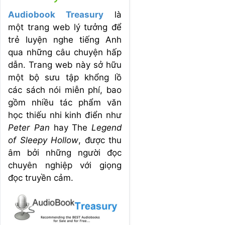
Audiobook Treasury
là
một trang web lý tưởng để
trẻ luyện nghe tiếng Anh
qua những câu chuyện hấp
dẫn. Trang web này sở hữu
một bộ sưu tập khổng lồ
các sách nói miễn phí, bao
gồm nhiều tác phẩm văn
học thiếu nhi kinh điển như
Peter Pan
hay The
Legend
of Sleepy Hollow
, được thu
âm bởi những người đọc
chuyên nghiệp với giọng
đọc truyền cảm.