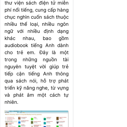
thư viện sách điện tử miễn
phí nổi tiếng, cung cấp hàng
chục nghìn cuốn sách thuộc
nhiều thể loại, nhiều ngôn
ngữ với nhiều định dạng
khác nhau, bao gồm
audiobook tiếng Anh dành
cho trẻ em. Đây là một
trong những nguồn tài
nguyên tuyệt vời giúp trẻ
tiếp cận tiếng Anh thông
qua sách nói, hỗ trợ phát
triển kỹ năng nghe, từ vựng
và phát âm một cách tự
nhiên.