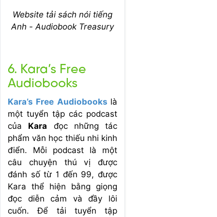
Website tải sách nói tiếng
Anh - Audiobook Treasury
6. Kara’s Free
Audiobooks
Kara’s Free Audiobooks
là
một tuyển tập các podcast
của
Kara
đọc những tác
phẩm văn học thiếu nhi kinh
điển. Mỗi podcast là một
câu chuyện thú vị được
đánh số từ 1 đến 99, được
Kara thể hiện bằng giọng
đọc diễn cảm và đầy lôi
cuốn. Để tải tuyển tập