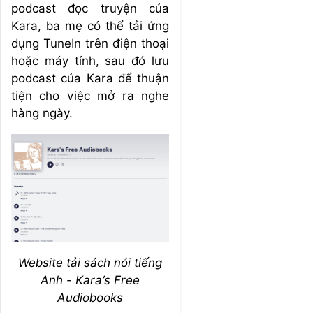
podcast đọc truyện của
Kara, ba mẹ có thể tải ứng
dụng TuneIn trên điện thoại
hoặc máy tính, sau đó lưu
podcast của Kara để thuận
tiện cho việc mở ra nghe
hàng ngày.
Website tải sách nói tiếng
Anh - Kara’s Free
Audiobooks