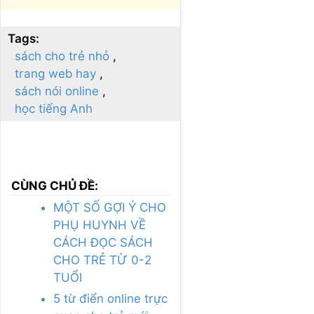
Tags:
sách cho trẻ nhỏ
trang web hay
sách nói online
học tiếng Anh
CÙNG CHỦ ĐỀ:
MỘT SỐ GỢI Ý CHO
PHỤ HUYNH VỀ
CÁCH ĐỌC SÁCH
CHO TRẺ TỪ 0-2
TUỔI
5 từ điển online trực