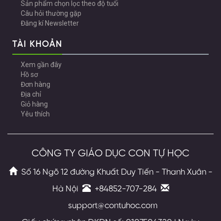
Sản phẩm chọn lọc theo độ tuổi
Câu hỏi thường gặp
Đăng kí Newsletter
TÀI KHOẢN
Xem gần đây
Hồ sơ
Đơn hàng
Địa chỉ
Giỏ hàng
Yêu thích
CÔNG TY GIÁO DỤC CON TỰ HỌC
Số 16 Ngõ 12 đường Khuất Duy Tiến - Thanh Xuân -
Hà Nội
+84852-707-284
support@contuhoc.com