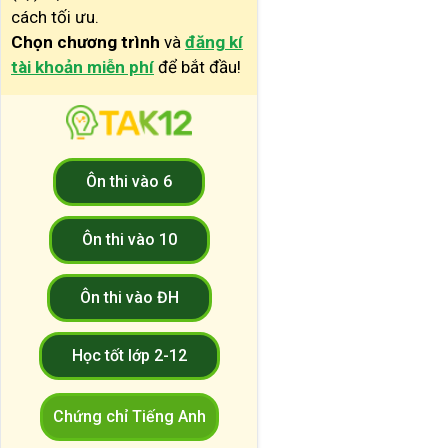
cách tối ưu.
Chọn chương trình
và
đăng kí
tài khoản miễn phí
để bắt đầu!
Ôn thi vào 6
Ôn thi vào 10
Ôn thi vào ĐH
Học tốt lớp 2-12
Chứng chỉ Tiếng Anh