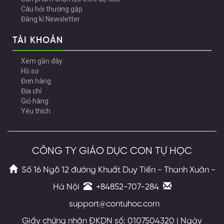
Câu hỏi thường gặp
Đăng kí Newsletter
TÀI KHOẢN
Xem gần đây
Hồ sơ
Đơn hàng
Địa chỉ
Giỏ hàng
Yêu thích
CÔNG TY GIÁO DỤC CON TỰ HỌC
Số 16 Ngõ 12 đường Khuất Duy Tiến - Thanh Xuân -
Hà Nội
+84852-707-284
support@contuhoc.com
Giấy chứng nhận ĐKDN số: 0107504320 | Ngày