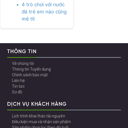
4 trò chơi với nước
đá trẻ em nào cũng
mê tít
THÔNG TIN
Về chúng tôi
Thông tin Tuyển dụng
Chính sách bảo mật
Liên hệ
Tin tức
Sơ đồ
DỊCH VỤ KHÁCH HÀNG
Lịch trình khai thác tài nguyên
Điều kiện mua và nhận sản phẩm
Sản phẩm chọn lọc theo độ tuổi