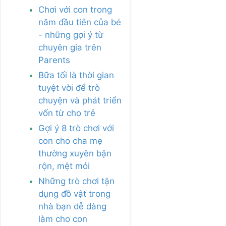
Chơi với con trong
năm đầu tiên của bé
- những gợi ý từ
chuyên gia trên
Parents
Bữa tối là thời gian
tuyệt vời để trò
chuyện và phát triển
vốn từ cho trẻ
Gợi ý 8 trò chơi với
con cho cha mẹ
thường xuyên bận
rộn, mệt mỏi
Những trò chơi tận
dụng đồ vật trong
nhà bạn dễ dàng
làm cho con