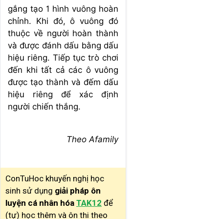
gắng tạo 1 hình vuông hoàn
chỉnh. Khi đó, ô vuông đó
thuộc về người hoàn thành
và được đánh dấu bằng dấu
hiệu riêng. Tiếp tục trò chơi
đến khi tất cả các ô vuông
được tạo thành và đếm dấu
hiệu riêng để xác định
người chiến thắng.
Theo Afamily
ConTuHoc khuyến nghị học
sinh sử dụng
giải pháp ôn
luyện cá nhân hóa
TAK12
để
(tự) học thêm và ôn thi theo