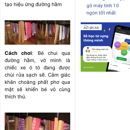
tạo hiệu ứng đường hầm
gõ máy tính 10
ngón tốt nhất
Cách chơi
: Bé chui qua
đường hầm, vờ mình là
chiếc xe ô tô đang được
chùi rửa sạch sẽ. Cảm giác
khăn choàng phất phơ qua
mặt sẽ khiến bé vô cùng
thích thú.