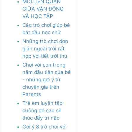
MỐI LIÊN QUAN
GIỮA VẬN ĐỘNG
VÀ HỌC TẬP
Các trò chơi giúp bé
bắt đầu học chữ
Những trò chơi đơn
giản ngoài trời rất
hợp với tiết trời thu
Chơi với con trong
năm đầu tiên của bé
- những gợi ý từ
chuyên gia trên
Parents
Trẻ em luyện tập
cường độ cao sẽ
thúc đẩy trí não
Gợi ý 8 trò chơi với