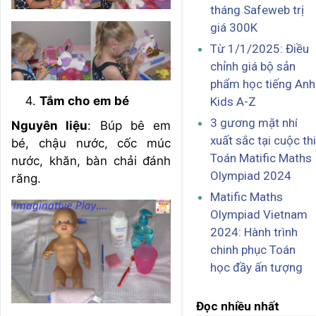
tháng Safeweb trị
giá 300K
Từ 1/1/2025: Điều
chỉnh giá bộ sản
phẩm học tiếng Anh
Tắm cho em bé
Kids A-Z
3 gương mặt nhí
Nguyên liệu
: Búp bê em
xuất sắc tại cuộc thi
bé, chậu nước, cốc múc
Toán Matific Maths
nước, khăn, bàn chải đánh
Olympiad 2024
răng.
Matific Maths
Olympiad Vietnam
2024: Hành trình
chinh phục Toán
học đầy ấn tượng
Đọc nhiều nhất