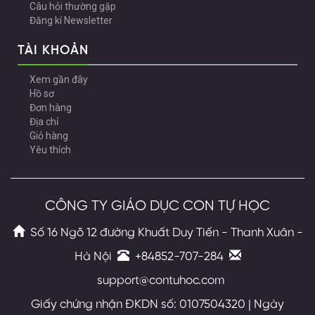
Câu hỏi thường gặp
Đăng kí Newsletter
TÀI KHOẢN
Xem gần đây
Hồ sơ
Đơn hàng
Địa chỉ
Giỏ hàng
Yêu thích
CÔNG TY GIÁO DỤC CON TỰ HỌC
Số 16 Ngõ 12 đường Khuất Duy Tiến - Thanh Xuân -
Hà Nội
+84852-707-284
support@contuhoc.com
Giấy chứng nhận ĐKDN số: 0107504320 | Ngày