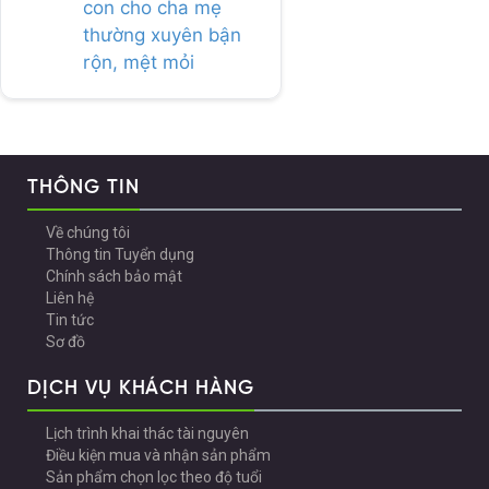
con cho cha mẹ
thường xuyên bận
rộn, mệt mỏi
THÔNG TIN
Về chúng tôi
Thông tin Tuyển dụng
Chính sách bảo mật
Liên hệ
Tin tức
Sơ đồ
DỊCH VỤ KHÁCH HÀNG
Lịch trình khai thác tài nguyên
Điều kiện mua và nhận sản phẩm
Sản phẩm chọn lọc theo độ tuổi