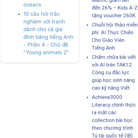
Matific giảm lên
oceans
đến 26% – Kids A-Z
10 câu hỏi trắc
tặng voucher 260K
nghiệm với tranh
Chuỗi hội thảo miễn
dành cho cả gia
phí: AI Thực Chiến
đình bằng tiếng Anh
Cho Giáo Viên
- Phần 4 - Chủ đề
Tiếng Anh
"Young animals 2"
Chấm chữa bài viết
với AI trên TAK12:
Công cụ đắc lực
giúp học sinh nâng
cao kỹ năng Viết
Achieve3000
Literacy chính thức
ra mắt các
collection bài học
theo chương trình
Tú tài quốc tế (IB)