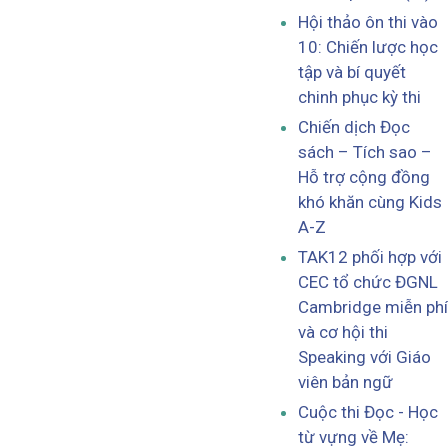
Hội thảo ôn thi vào
10: Chiến lược học
tập và bí quyết
chinh phục kỳ thi
Chiến dịch Đọc
sách – Tích sao –
Hỗ trợ cộng đồng
khó khăn cùng Kids
A-Z
TAK12 phối hợp với
CEC tổ chức ĐGNL
Cambridge miễn phí
và cơ hội thi
Speaking với Giáo
viên bản ngữ
Cuộc thi Đọc - Học
từ vựng về Mẹ: