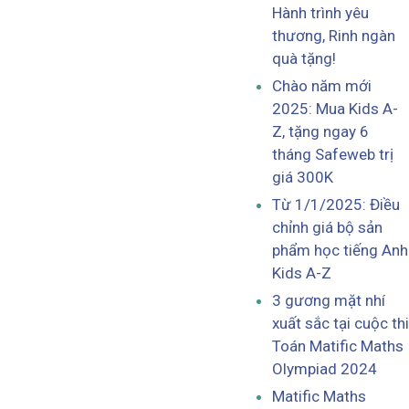
Hành trình yêu
thương, Rinh ngàn
quà tặng!
Chào năm mới
2025: Mua Kids A-
Z, tặng ngay 6
tháng Safeweb trị
giá 300K
Từ 1/1/2025: Điều
chỉnh giá bộ sản
phẩm học tiếng Anh
Kids A-Z
3 gương mặt nhí
xuất sắc tại cuộc thi
Toán Matific Maths
Olympiad 2024
Matific Maths