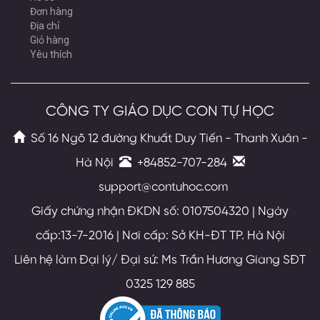
Đơn hàng
Địa chỉ
Giỏ hàng
Yêu thích
CÔNG TY GIÁO DỤC CON TỰ HỌC
Số 16 Ngõ 12 đường Khuất Duy Tiến - Thanh Xuân -
Hà Nội
+84852-707-284
support@contuhoc.com
Giấy chứng nhận ĐKDN số: 0107504320 | Ngày
cấp:13-7-2016 | Nơi cấp: Sở KH-ĐT TP. Hà Nội
Liên hệ làm Đại lý/ Đại sứ: Ms Trần Hương Giang SĐT
0325 129 885