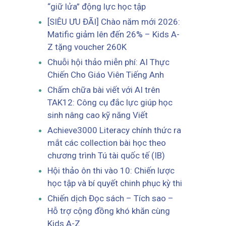
“giữ lửa” động lực học tập
[SIÊU ƯU ĐÃI] Chào năm mới 2026:
Matific giảm lên đến 26% – Kids A-
Z tặng voucher 260K
Chuỗi hội thảo miễn phí: AI Thực
Chiến Cho Giáo Viên Tiếng Anh
Chấm chữa bài viết với AI trên
TAK12: Công cụ đắc lực giúp học
sinh nâng cao kỹ năng Viết
Achieve3000 Literacy chính thức ra
mắt các collection bài học theo
chương trình Tú tài quốc tế (IB)
Hội thảo ôn thi vào 10: Chiến lược
học tập và bí quyết chinh phục kỳ thi
Chiến dịch Đọc sách – Tích sao –
Hỗ trợ cộng đồng khó khăn cùng
Kids A-Z