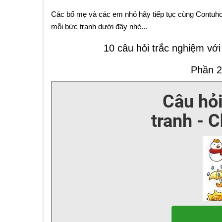
Các bố mẹ và các em nhỏ hãy tiếp tục cùng Contuho
mỗi bức tranh dưới đây nhé...
10 câu hỏi trắc nghiệm với
Phần 27