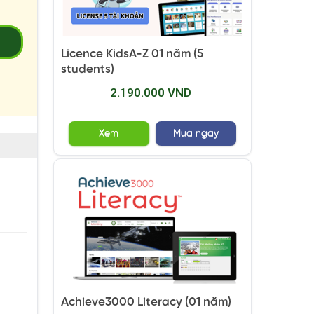
2
Licence KidsA-Z 01 năm (5
students)
2.190.000 VND
Xem
Mua ngay
Achieve3000 Literacy (01 năm)