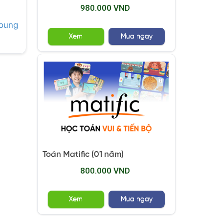
980.000 VND
Young
Xem
Mua ngay
Toán Matific (01 năm)
800.000 VND
Xem
Mua ngay