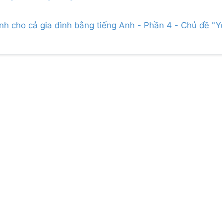
ành cho cả gia đình bằng tiếng Anh - Phần 4 - Chủ đề "