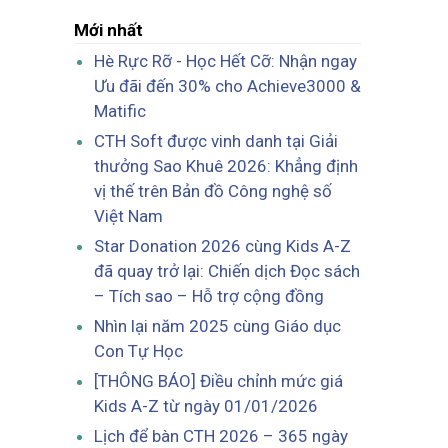
Mới nhất
Hè Rực Rỡ - Học Hết Cỡ: Nhận ngay
Ưu đãi đến 30% cho Achieve3000 &
Matific
CTH Soft được vinh danh tại Giải
thưởng Sao Khuê 2026: Khẳng định
vị thế trên Bản đồ Công nghệ số
Việt Nam
Star Donation 2026 cùng Kids A-Z
đã quay trở lại: Chiến dịch Đọc sách
– Tích sao – Hỗ trợ cộng đồng
Nhìn lại năm 2025 cùng Giáo dục
Con Tự Học
[THÔNG BÁO] Điều chỉnh mức giá
Kids A-Z từ ngày 01/01/2026
Lịch để bàn CTH 2026 – 365 ngày