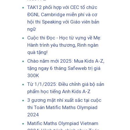
TAK12 phối hợp với CEC tổ chức
ĐGNL Cambridge miễn phí và cơ
hội thi Speaking với Giáo viên bản
ngữ
Cuộc thi Đọc - Học từ vựng về Mẹ:
Hành trình yêu thương, Rinh ngàn
quà tặng!
Chào năm mới 2025: Mua Kids A-Z,
tặng ngay 6 tháng Safeweb trị giá
300K
Từ 1/1/2025: Điều chỉnh giá bộ sản
phẩm học tiếng Anh Kids A-Z
3 gương mặt nhí xuất sắc tại cuộc
thi Toán Matific Maths Olympiad
2024
Matific Maths Olympiad Vietnam