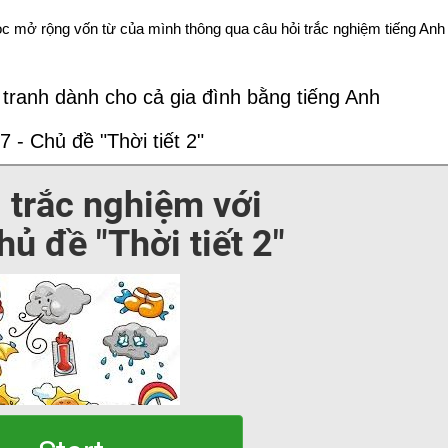
c mở rộng vốn từ của mình thông qua câu hỏi trắc nghiệm tiếng An
 tranh dành cho cả gia đình bằng tiếng Anh
 - Chủ đề "Thời tiết 2"