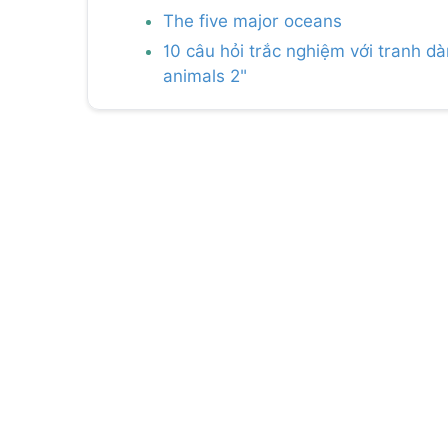
The five major oceans
10 câu hỏi trắc nghiệm với tranh d
animals 2"