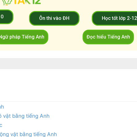
10
Ôn thi vào ĐH
Học tốt lớp 2-1
Ngữ pháp Tiếng Anh
Đọc hiểu Tiếng Anh
nh
ồ vật bằng tiếng Anh
c
động vật bằng tiếng Anh