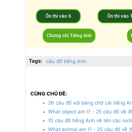
Ôn thi vào 6
Ôn thi vào 
Chứng chỉ Tiếng Anh
Tags:
câu đố tiếng Anh
CÙNG CHỦ ĐỀ:
26 câu đố với bảng chữ cái tiếng A
What object am I? - 25 câu đố về đ
10 câu đố tiếng Anh về tên các nướ
What animal am I? - 25 câu đố về 