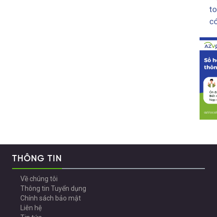
to
có
THÔNG TIN
Về chúng tôi
Thông tin Tuyển dụng
Chính sách bảo mật
Liên hệ