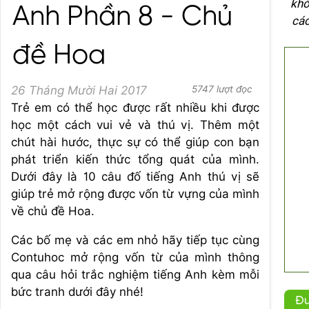
khó
Anh Phần 8 - Chủ
các
đề Hoa
26 Tháng Mười Hai 2017
5747 lượt đọc
Trẻ em có thể học được rất nhiều khi được
học một cách vui vẻ và thú vị. Thêm một
chút hài hước, thực sự có thể giúp con bạn
phát triển kiến thức tổng quát của mình.
Dưới đây là 10 câu đố tiếng Anh thú vị sẽ
giúp trẻ mở rộng được vốn từ vựng của mình
về chủ đề Hoa.
Các bố mẹ và các em nhỏ hãy tiếp tục cùng
Contuhoc mở rộng vốn từ của mình thông
qua câu hỏi trắc nghiệm tiếng Anh kèm mỗi
bức tranh dưới đây nhé!
Đư