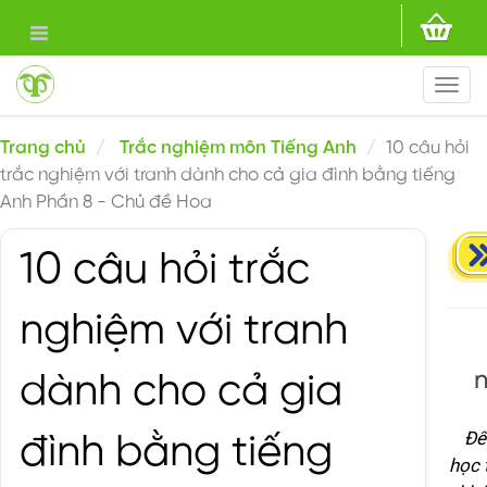
Togg
navi
Trang chủ
Trắc nghiệm môn Tiếng Anh
10 câu hỏi
trắc nghiệm với tranh dành cho cả gia đình bằng tiếng
Anh Phần 8 - Chủ đề Hoa
10 câu hỏi trắc
nghiệm với tranh
dành cho cả gia
Để
đình bằng tiếng
học 