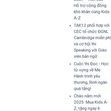
Hỗ trợ cộng đồng
khó khăn cùng Kids
A-Z
TAK12 phối hợp với
CEC tổ chức ĐGNL
Cambridge miễn phí
và cơ hội thi
Speaking với Giáo
viên bản ngữ
Cuộc thi Đọc - Học
từ vựng về Mẹ:
Hành trình yêu
thương, Rinh ngàn
quà tặng!
Chào năm mới
2025: Mua Kids A-
Z, tặng ngay 6