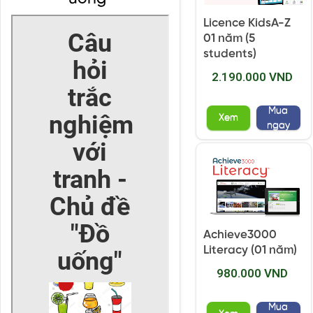
Licence KidsA-Z
01 năm (5
students)
2.190.000 VND
Mua
Xem
ngay
Achieve3000
Literacy (01 năm)
980.000 VND
Mua