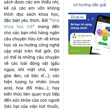
sách được các em thiếu nhi,
có hướng dẫn giải
kể cả các em vốn không
thích đọc sách khoa học,
đặc biệt yêu thích. Bởi "
Nhà
khoa học trẻ
" mang đến
cho các bạn nhỏ hàng ngàn
câu chuyện hữu ích về khoa
học và xu hướng công nghệ
cập nhật trên thế giới. Đó
có thể là những câu chuyện
về các loài động vật (gấu
ngựa, khỉ mặt chó, nhện
góa đen, cá bác sĩ…); các
hiện tượng tự nhiên (mưa
acid, hoa đổi màu…); hay
kiến thức liên quan trực tiếp
đến sức khỏe của con người
(tác hại của việc hút thuốc,