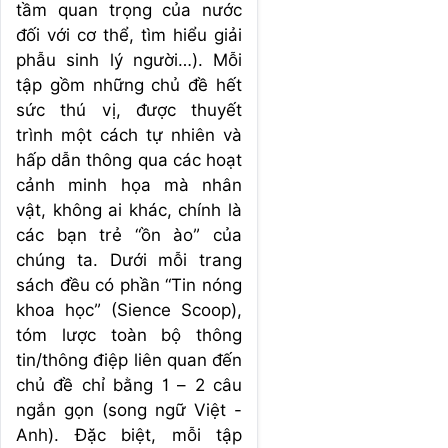
tầm quan trọng của nước
đối với cơ thể, tìm hiểu giải
phẫu sinh lý người…). Mỗi
tập gồm những chủ đề hết
sức thú vị, được thuyết
trình một cách tự nhiên và
hấp dẫn thông qua các hoạt
cảnh minh họa mà nhân
vật, không ai khác, chính là
các bạn trẻ “ồn ào” của
chúng ta. Dưới mỗi trang
sách đều có phần “Tin nóng
khoa học” (Sience Scoop),
tóm lược toàn bộ thông
tin/thông điệp liên quan đến
chủ đề chỉ bằng 1 – 2 câu
ngắn gọn (song ngữ Việt -
Anh). Đặc biệt, mỗi tập