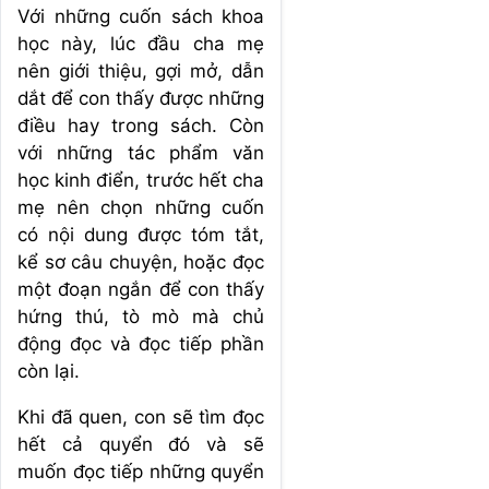
Với những cuốn sách khoa
học này, lúc đầu cha mẹ
nên giới thiệu, gợi mở, dẫn
dắt để con thấy được những
điều hay trong sách. Còn
với những tác phẩm văn
học kinh điển, trước hết cha
mẹ nên chọn những cuốn
có nội dung được tóm tắt,
kể sơ câu chuyện, hoặc đọc
một đoạn ngắn để con thấy
hứng thú, tò mò mà chủ
động đọc và đọc tiếp phần
còn lại.
Khi đã quen, con sẽ tìm đọc
hết cả quyển đó và sẽ
muốn đọc tiếp những quyển