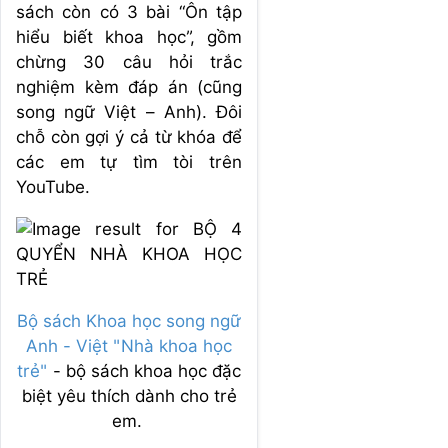
sách còn có 3 bài “Ôn tập
hiểu biết khoa học”, gồm
chừng 30 câu hỏi trắc
nghiệm kèm đáp án (cũng
song ngữ Việt – Anh). Đôi
chỗ còn gợi ý cả từ khóa để
các em tự tìm tòi trên
YouTube.
Bộ sách Khoa học song ngữ
Anh - Việt "Nhà khoa học
trẻ"
- bộ sách khoa học đặc
biệt yêu thích dành cho trẻ
em.