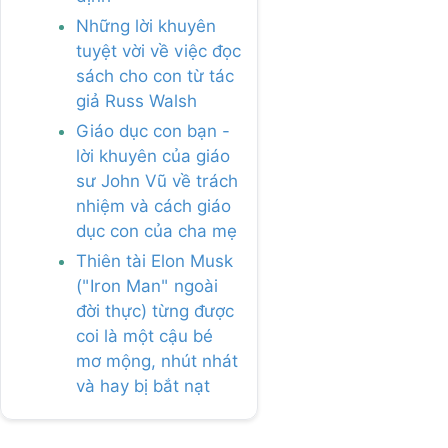
Những lời khuyên
tuyệt vời về việc đọc
sách cho con từ tác
giả Russ Walsh
Giáo dục con bạn -
lời khuyên của giáo
sư John Vũ về trách
nhiệm và cách giáo
dục con của cha mẹ
Thiên tài Elon Musk
("Iron Man" ngoài
đời thực) từng được
coi là một cậu bé
mơ mộng, nhút nhát
và hay bị bắt nạt