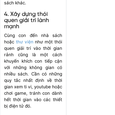
sách khác.
4. Xây dựng thói
quen giải trí lành
mạnh
Cùng con đến nhà sách
hoặc
thư viện
như một thói
quen giải trí vào thời gian
rảnh cũng là một cách
khuyến khích con tiếp cận
với những không gian có
nhiều sách. Cần có những
quy tắc nhất định về thời
gian xem ti vi, youtube hoặc
chơi game, tránh con dành
hết thời gian vào các thiết
bị điện tử đó.