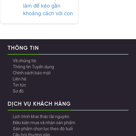
làm để kéo gần
khoảng cách với con
THÔNG TIN
Về chúng tôi
Thông tin Tuyển dụng
Chính sách bảo mật
Liên hệ
Tin tức
Sơ đồ
DỊCH VỤ KHÁCH HÀNG
Lịch trình khai thác tài nguyên
Điều kiện mua và nhận sản phẩm
Sản phẩm chọn lọc theo độ tuổi
Câu hỏi thường gặp