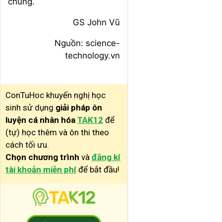
chúng.
GS John Vũ
Nguồn: science-
technology.vn
ConTuHoc khuyến nghị học
sinh sử dụng
giải pháp ôn
luyện cá nhân hóa
TAK12
để
(tự) học thêm và ôn thi theo
cách tối ưu.
Chọn chương trình
và
đăng kí
tài khoản miễn phí
để bắt đầu!