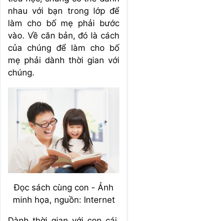
nhau với bạn trong lớp để
làm cho bố mẹ phải bước
vào. Về căn bản, đó là cách
của chúng để làm cho bố
mẹ phải dành thời gian với
chúng.
Đọc sách cùng con - Ảnh
minh họa, nguồn: Internet
Dành thời gian với con cái,