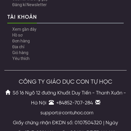
Đăng kí Newsletter
TÀI KHOẢN
Xem gần đây
Hồ sơ
Đơn hàng
Địa chỉ
Giỏ hàng
Yêu thích
CÔNG TY GIÁO DỤC CON TỰ HỌC
Số 16 Ngõ 12 đường Khuất Duy Tiến - Thanh Xuân -
Hà Nội
+84852-707-284
support@contuhoc.com
Giấy chứng nhận ĐKDN số: 0107504320 | Ngày