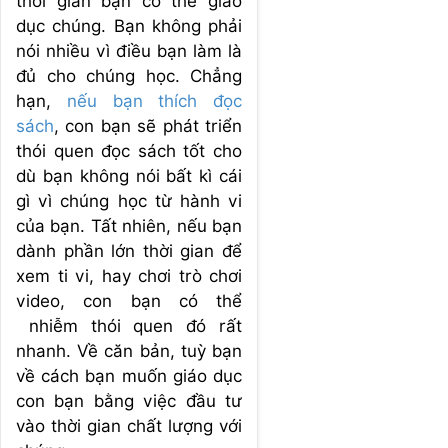
thời gian bạn có thể giáo
dục chúng. Bạn không phải
nói nhiều vì điều bạn làm là
đủ cho chúng học. Chẳng
hạn,
nếu bạn thích đọc
sách
, con bạn sẽ phát triển
thói quen đọc sách tốt cho
dù bạn không nói bất kì cái
gì vì chúng học từ hành vi
của bạn. Tất nhiên, nếu bạn
dành phần lớn thời gian để
xem ti vi, hay chơi trò chơi
video, con bạn có thể
nhiễm thói quen đó rất
nhanh. Về căn bản, tuỳ bạn
về cách bạn muốn giáo dục
con bạn bằng việc đầu tư
vào thời gian chất lượng với