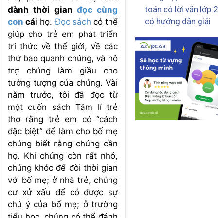
toán có lời văn lớp 2
dành thời gian
đọc cùng
có hướng dẫn giải
con
cái
họ.
Đọc sách
có thể
giúp cho trẻ em phát triển
tri thức về thế giới, về các
thứ bao quanh chúng, và hỗ
trợ chúng làm giầu cho
tưởng tượng của chúng. Vài
năm trước, tôi đã đọc từ
một cuốn sách Tâm lí trẻ
thơ rằng trẻ em có “cách
đặc biệt” để làm cho bố mẹ
chúng biết rằng chúng cần
họ. Khi chúng còn rất nhỏ,
chúng khóc để đòi thời gian
với bố mẹ; ở nhà trẻ, chúng
cư xử xấu để có được sự
chú ý của bố mẹ; ở trường
tiểu học, chúng có thể đánh