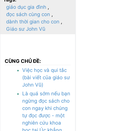
giáo dục gia đình
đọc sách cùng con
dành thời gian cho con
Giáo sư John Vũ
CÙNG CHỦ ĐỀ:
Việc học và qui tắc
(bài viết của giáo sư
John Vũ)
Là quá sớm nếu bạn
ngừng đọc sách cho
con ngay khi chúng
tự đọc được - một
nghiên cứu khoa
học tại Úc khẳng