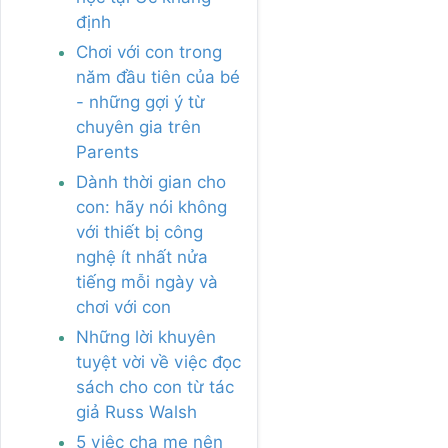
định
Chơi với con trong
năm đầu tiên của bé
- những gợi ý từ
chuyên gia trên
Parents
Dành thời gian cho
con: hãy nói không
với thiết bị công
nghệ ít nhất nửa
tiếng mỗi ngày và
chơi với con
Những lời khuyên
tuyệt vời về việc đọc
sách cho con từ tác
giả Russ Walsh
5 việc cha mẹ nên