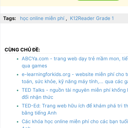
Tags:
học online miễn phí
K12Reader Grade 1
CÙNG CHỦ ĐỀ:
ABCYa.com - trang web dạy trẻ mầm mon, tiểu 
qua games
e-learningforkids.org - website miễn phí cho 
toán, sức khỏe, kỹ năng máy tính,... qua các 
TED Talks - nguồn tài nguyên miễn phí khổng 
đổi nhận thức
TED-Ed: Trang web hữu ích để khám phá tri t
bằng tiếng Anh
Các khóa học online miễn phí cho các bạn tuổ