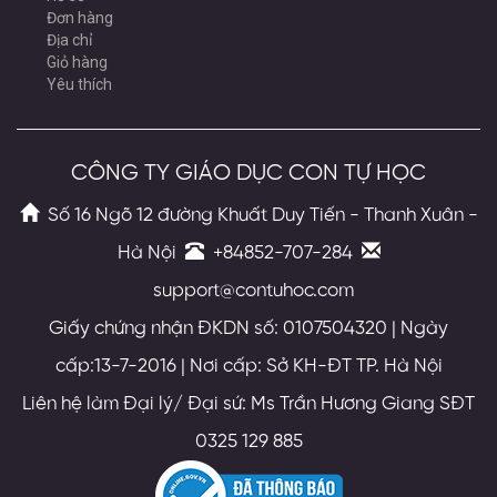
Đơn hàng
Địa chỉ
Giỏ hàng
Yêu thích
CÔNG TY GIÁO DỤC CON TỰ HỌC
Số 16 Ngõ 12 đường Khuất Duy Tiến - Thanh Xuân -
Hà Nội
+84852-707-284
support@contuhoc.com
Giấy chứng nhận ĐKDN số: 0107504320 | Ngày
cấp:13-7-2016 | Nơi cấp: Sở KH-ĐT TP. Hà Nội
Liên hệ làm Đại lý/ Đại sứ: Ms Trần Hương Giang SĐT
0325 129 885