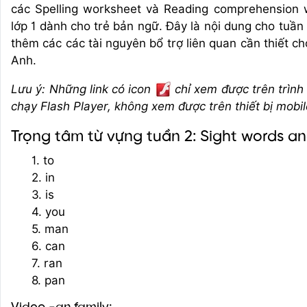
các Spelling worksheet và Reading comprehension 
lớp 1 dành cho trẻ bản ngữ. Đây là nội dung cho tuầ
thêm các các tài nguyên bổ trợ liên quan cần thiết c
Anh.
Lưu ý: Những link có icon
chỉ xem được trên trình
chạy Flash Player, không xem được trên thiết bị mobil
Trọng tâm từ vựng tuần 2: Sight words an
1. to
2. in
3. is
4. you
5. man
6. can
7. ran
8. pan