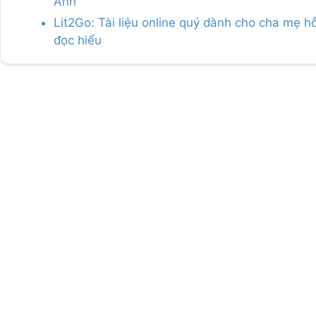
Anh
Lit2Go: Tài liệu online quý dành cho cha mẹ h
đọc hiểu