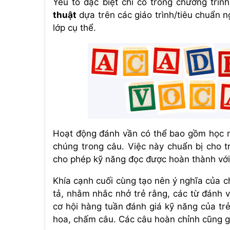
Yếu tố đặc biệt chỉ có trong chương trì
thuật
dựa trên các giáo trình/tiêu chuẩn n
lớp cụ thể.
Hoạt động đánh vần có thể bao gồm học n
chúng trong câu. Việc này chuẩn bị cho t
cho phép kỹ năng đọc được hoàn thành với
Khía cạnh cuối cùng tạo nên ý nghĩa của c
tả, nhằm nhắc nhở trẻ rằng, các từ đánh v
cơ hội hàng tuần đánh giá kỹ năng của tr
hoa, chấm câu. Các câu hoàn chỉnh cũng g