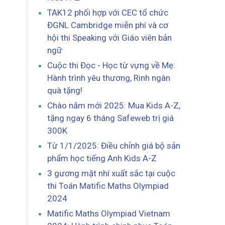
TAK12 phối hợp với CEC tổ chức
ĐGNL Cambridge miễn phí và cơ
hội thi Speaking với Giáo viên bản
ngữ
Cuộc thi Đọc - Học từ vựng về Mẹ:
Hành trình yêu thương, Rinh ngàn
quà tặng!
Chào năm mới 2025: Mua Kids A-Z,
tặng ngay 6 tháng Safeweb trị giá
300K
Từ 1/1/2025: Điều chỉnh giá bộ sản
phẩm học tiếng Anh Kids A-Z
3 gương mặt nhí xuất sắc tại cuộc
thi Toán Matific Maths Olympiad
2024
Matific Maths Olympiad Vietnam