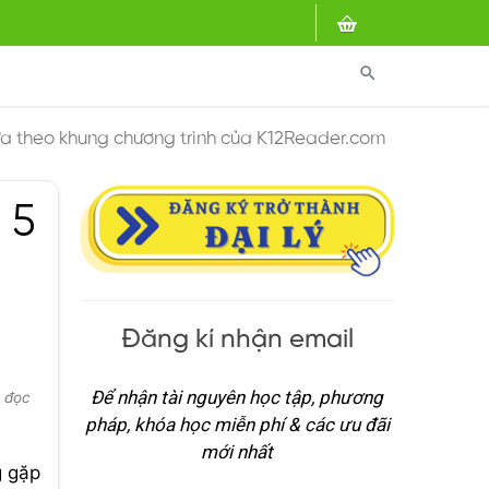
search
dựa theo khung chương trình của K12Reader.com
 5
Đăng kí nhận email
Để nhận tài nguyên học tập, phương
t đọc
pháp, khóa học miễn phí & các ưu đãi
mới nhất
g gặp