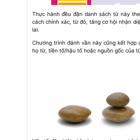
Thực hành đều đặn danh sách từ này the
cách chính xác, từ đó, tăng cơ hội nhận di
lai.
Chương trình đánh vần này cũng kết hợp c
họ từ, tiền tố/hậu tố hoặc nguồn gốc của t