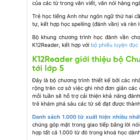
của các từ trong văn viết, văn nói hàng ng
Trẻ học tiếng Anh như ngôn ngữ thứ hai cầ
tự, kết hợp học spelling (đánh vần) và rèn
Bộ khung chương trình học đánh vần cho 
K12Reader, kết hợp với
bộ phiếu luyện đọc 
K12Reader giới thiệu bộ Chư
tới lớp 5
Đây là bộ chương trình thiết kế bởi các n
rộng trên cơ sở việc ghi nhớ đơn giản các
mỗi tuần sẽ hỗ trợ cải thiện khả năng đánh
trẻ khám phá sâu các từ sẽ đạt được thành
Danh sách 1.000 từ xuất hiện nhiều nhấ
chúng góp mặt trong giao tiếp bằng lời nó
hợp tất cả 1.000 từ đó trong khoá học dành 