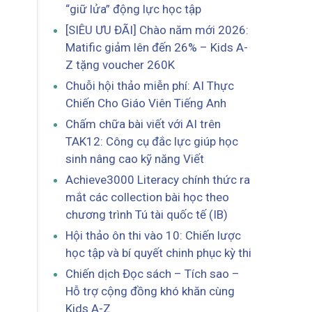
“giữ lửa” động lực học tập
[SIÊU ƯU ĐÃI] Chào năm mới 2026:
Matific giảm lên đến 26% – Kids A-
Z tặng voucher 260K
Chuỗi hội thảo miễn phí: AI Thực
Chiến Cho Giáo Viên Tiếng Anh
Chấm chữa bài viết với AI trên
TAK12: Công cụ đắc lực giúp học
sinh nâng cao kỹ năng Viết
Achieve3000 Literacy chính thức ra
mắt các collection bài học theo
chương trình Tú tài quốc tế (IB)
Hội thảo ôn thi vào 10: Chiến lược
học tập và bí quyết chinh phục kỳ thi
Chiến dịch Đọc sách – Tích sao –
Hỗ trợ cộng đồng khó khăn cùng
Kids A-Z