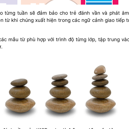
o từng tuần sẽ đảm bảo cho trẻ đánh vần và phát â
ện từ khi chúng xuất hiện trong các ngữ cảnh giao tiếp 
ác mẫu từ phù hợp với trình độ từng lớp, tập trung và
ừ.