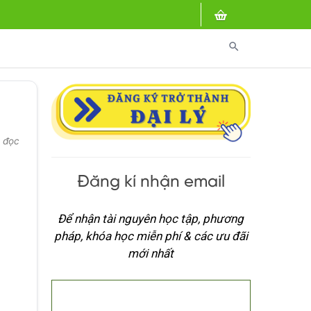
search
t đọc
Đăng kí nhận email
Để nhận tài nguyên học tập, phương
pháp, khóa học miễn phí & các ưu đãi
mới nhất