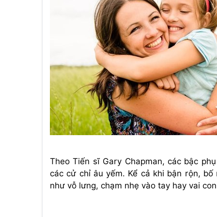
Theo Tiến sĩ Gary Chapman, các bậc phụ h
các cử chỉ âu yếm. Kể cả khi bận rộn, bố
như vỗ lưng, chạm nhẹ vào tay hay vai con