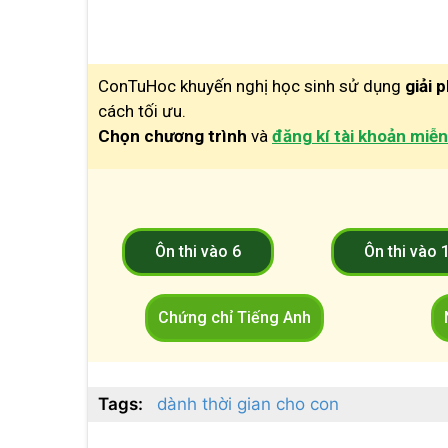
ConTuHoc khuyến nghị học sinh sử dụng
giải 
cách tối ưu.
Chọn chương trình
và
đăng kí tài khoản miễn
Ôn thi vào 6
Ôn thi vào 
Chứng chỉ Tiếng Anh
Tags:
dành thời gian cho con