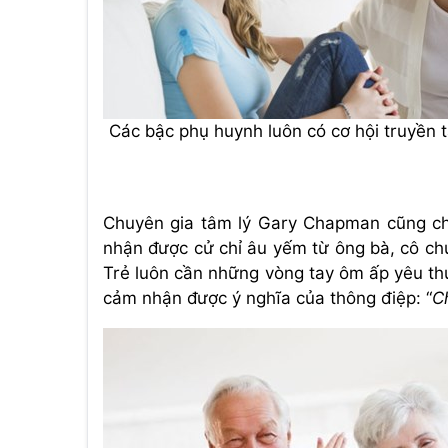
Các bậc phụ huynh luôn có cơ hội truyền 
Chuyên gia tâm lý Gary Chapman cũng cho
nhận được cử chỉ âu yếm từ ông bà, cô chú
Trẻ luôn cần những vòng tay ôm ấp yêu th
cảm nhận được ý nghĩa của thông điệp: “
C