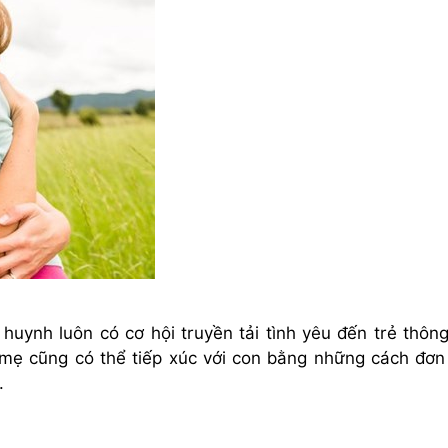
uynh luôn có cơ hội truyền tải tình yêu đến trẻ thôn
 mẹ cũng có thể tiếp xúc với con bằng những cách đơn
.