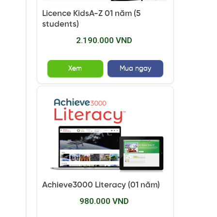
Licence KidsA-Z 01 năm (5
students)
2.190.000 VND
Xem
Mua ngay
Achieve3000 Literacy (01 năm)
980.000 VND