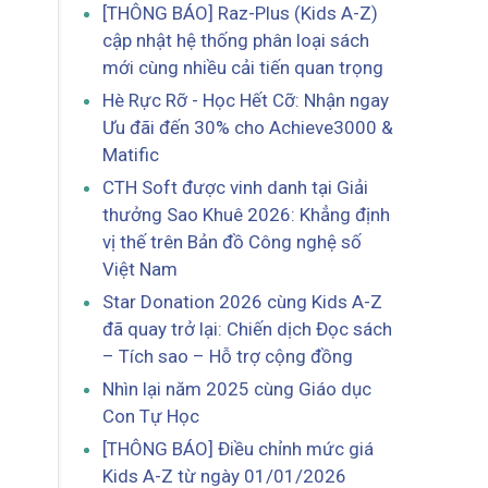
[THÔNG BÁO] Raz-Plus (Kids A-Z)
cập nhật hệ thống phân loại sách
mới cùng nhiều cải tiến quan trọng
Hè Rực Rỡ - Học Hết Cỡ: Nhận ngay
Ưu đãi đến 30% cho Achieve3000 &
Matific
CTH Soft được vinh danh tại Giải
thưởng Sao Khuê 2026: Khẳng định
vị thế trên Bản đồ Công nghệ số
Việt Nam
Star Donation 2026 cùng Kids A-Z
đã quay trở lại: Chiến dịch Đọc sách
– Tích sao – Hỗ trợ cộng đồng
Nhìn lại năm 2025 cùng Giáo dục
Con Tự Học
[THÔNG BÁO] Điều chỉnh mức giá
Kids A-Z từ ngày 01/01/2026