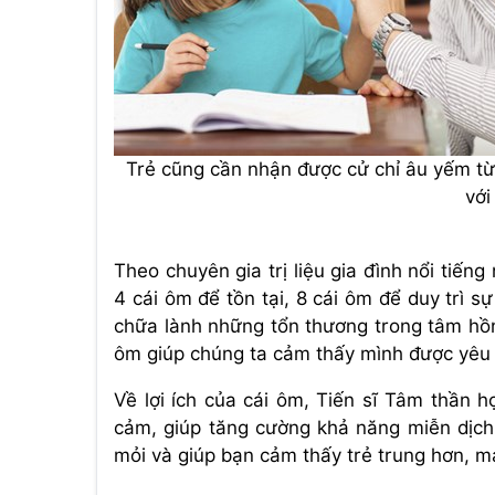
Trẻ cũng cần nhận được cử chỉ âu yếm từ 
với
Theo chuyên gia trị liệu gia đình nổi tiến
4 cái ôm để tồn tại, 8 cái ôm để duy trì 
chữa lành những tổn thương trong tâm hồ
ôm giúp chúng ta cảm thấy mình được yêu
Về lợi ích của cái ôm, Tiến sĩ Tâm thần h
cảm, giúp tăng cường khả năng miễn dịch
mỏi và giúp bạn cảm thấy trẻ trung hơn, 