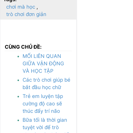
chơi mà học
trò chơi đơn giản
CÙNG CHỦ ĐỀ:
MỐI LIÊN QUAN
GIỮA VẬN ĐỘNG
VÀ HỌC TẬP
Các trò chơi giúp bé
bắt đầu học chữ
Trẻ em luyện tập
cường độ cao sẽ
thúc đẩy trí não
Bữa tối là thời gian
tuyệt vời để trò