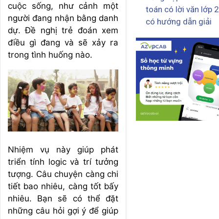
cuộc sống, như cảnh một
toán có lời văn lớp 2
người đang nhận bằng danh
có hướng dẫn giải
dự. Đề nghị trẻ đoán xem
điều gì đang và sẽ xảy ra
trong tình huống nào.
Nhiệm vụ này giúp phát
triển tính logic và trí tưởng
tượng. Câu chuyện càng chi
tiết bao nhiêu, càng tốt bấy
nhiêu. Bạn sẽ có thể đặt
những câu hỏi gợi ý để giúp