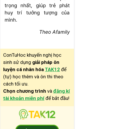
trọng nhất, giúp trẻ phát
huy trí tưởng tượng của
mình.
Theo Afamily
ConTuHoc khuyến nghị học
sinh sử dụng
giải pháp ôn
luyện cá nhân hóa
TAK12
để
(tự) học thêm và ôn thi theo
cách tối ưu.
Chọn chương trình
và
đăng kí
tài khoản miễn phí
để bắt đầu!