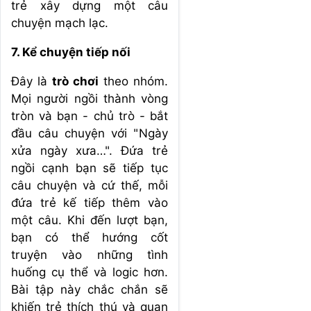
trẻ xây dựng một câu
chuyện mạch lạc.
7. Kể chuyện tiếp nối
Đây là
trò chơi
theo nhóm.
Mọi người ngồi thành vòng
tròn và bạn - chủ trò - bắt
đầu câu chuyện với "Ngày
xửa ngày xưa…". Đứa trẻ
ngồi cạnh bạn sẽ tiếp tục
câu chuyện và cứ thế, mỗi
đứa trẻ kế tiếp thêm vào
một câu. Khi đến lượt bạn,
bạn có thể hướng cốt
truyện vào những tình
huống cụ thể và logic hơn.
Bài tập này chắc chắn sẽ
khiến trẻ thích thú và quan