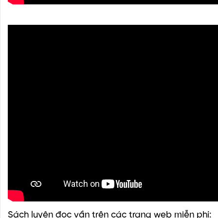
Sách luyện đọc vần trên các trang web miễn phí: