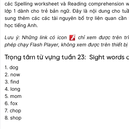
các Spelling worksheet và Reading comprehension 
lớp 1 dành cho trẻ bản ngữ. Đây là nội dung cho t
sung thêm các các tài nguyên bổ trợ liên quan cần 
học tiếng Anh.
Lưu ý: Những link có icon
chỉ xem được trên tr
phép chạy Flash Player, không xem được trên thiết bị
Trọng tâm từ vựng tuần 23: Sight words a
1. dog
2. now
3. find
4. long
5. mom
6. fox
7. chop
8. shop