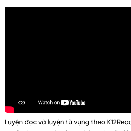
Luyện đọc và luyện từ vựng theo K12Rea