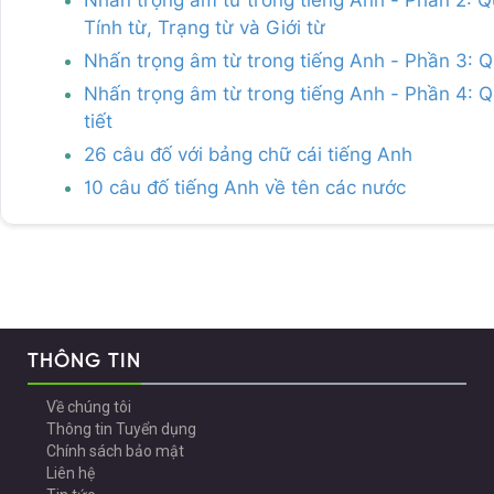
Nhấn trọng âm từ trong tiếng Anh - Phần 2: Q
Tính từ, Trạng từ và Giới từ
Nhấn trọng âm từ trong tiếng Anh - Phần 3: Q
Nhấn trọng âm từ trong tiếng Anh - Phần 4: Qu
tiết
26 câu đố với bảng chữ cái tiếng Anh
10 câu đố tiếng Anh về tên các nước
THÔNG TIN
Về chúng tôi
Thông tin Tuyển dụng
Chính sách bảo mật
Liên hệ