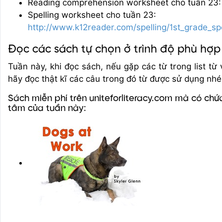
Reading comprehension worksheet cho tuần 23
Spelling worksheet cho tuần 23:
http://www.k12reader.com/spelling/1st_grade_s
Đọc các sách tự chọn ở trình độ phù hợp
Tuần này, khi đọc sách, nếu gặp các từ trong list từ
hãy đọc thật kĩ các câu trong đó từ được sử dụng nhé
Sách miễn phí trên uniteforliteracy.com mà có chứ
tâm của tuần này: