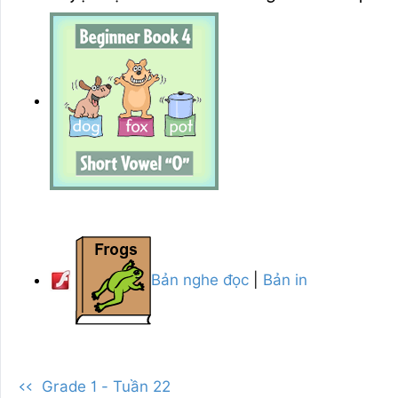
Bản nghe đọc
|
Bản in
<< Grade 1 - Tuần 22