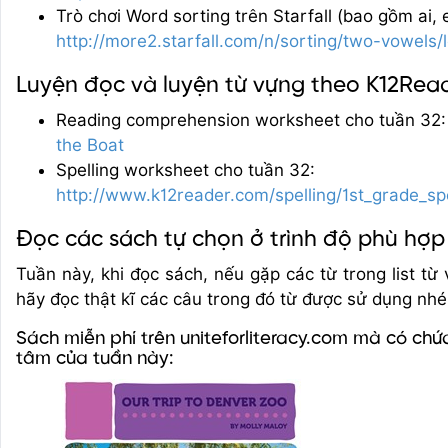
Trò chơi Word sorting trên Starfall (bao gồm ai, 
http://more2.starfall.com/n/sorting/two-vowels/
Luyện đọc và luyện từ vựng theo K12Rea
Reading comprehension worksheet cho tuần 32
the Boat
Spelling worksheet cho tuần 32:
http://www.k12reader.com/spelling/1st_grade_s
Đọc các sách tự chọn ở trình độ phù hợp
Tuần này, khi đọc sách, nếu gặp các từ trong list từ
hãy đọc thật kĩ các câu trong đó từ được sử dụng nhé
Sách miễn phí trên uniteforliteracy.com mà có chứ
tâm của tuần này: