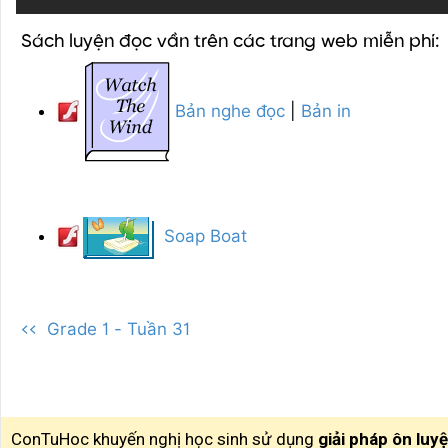
Sách luyện đọc vần trên các trang web miễn phí:
Bản nghe đọc
|
Bản in
Soap Boat
<< Grade 1 - Tuần 31
ConTuHoc khuyến nghị học sinh sử dụng
giải pháp ôn luy