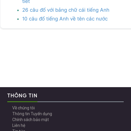
tiết
26 câu đố với bảng chữ cái tiếng Anh
10 câu đố tiếng Anh về tên các nước
THÔNG TIN
Về chúng tôi
Thông tin Tuyển dụng
Chính sách bảo mật
Liên hệ