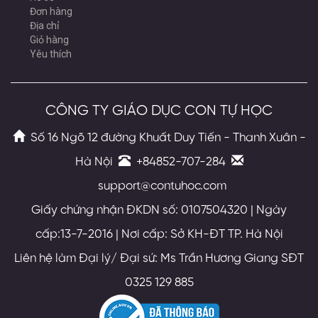
Đơn hàng
Địa chỉ
Giỏ hàng
Yêu thích
CÔNG TY GIÁO DỤC CON TỰ HỌC
Số 16 Ngõ 12 đường Khuất Duy Tiến - Thanh Xuân -
Hà Nội
+84852-707-284
support@contuhoc.com
Giấy chứng nhận ĐKDN số: 0107504320 | Ngày
cấp:13-7-2016 | Nơi cấp: Sở KH-ĐT TP. Hà Nội
Liên hệ làm Đại lý/ Đại sứ: Ms Trần Hương Giang SĐT
0325 129 885