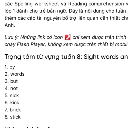
các Spelling worksheet và Reading comprehension 
lớp 1 dành cho trẻ bản ngữ. Đây là nội dung cho tuầ
thêm các các tài nguyên bổ trợ liên quan cần thiết c
Anh.
Lưu ý: Những link có icon
chỉ xem được trên trình
chạy Flash Player, không xem được trên thiết bị mobil
Trọng tâm từ vựng tuần 8: Sight words an
1. by
2. words
3. but
4. not
5. sick
6. kick
7. brick
8. stick