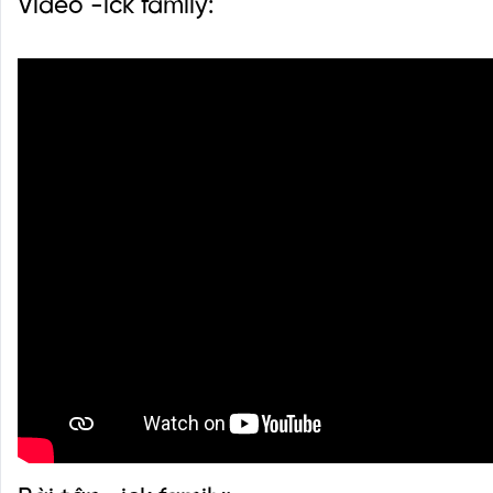
Video -ick family: