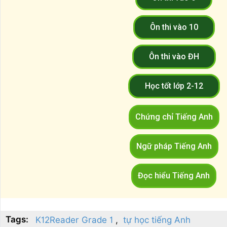
Ôn thi vào 10
Ôn thi vào ĐH
Học tốt lớp 2-12
Chứng chỉ Tiếng Anh
Ngữ pháp Tiếng Anh
Đọc hiểu Tiếng Anh
Tags:
K12Reader Grade 1
tự học tiếng Anh