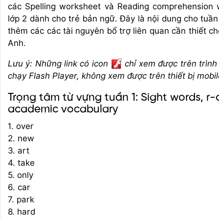
các Spelling worksheet và Reading comprehension 
lớp 2 dành cho trẻ bản ngữ. Đây là nội dung cho tuầ
thêm các các tài nguyên bổ trợ liên quan cần thiết c
Anh.
Lưu ý: Những link có icon
chỉ xem được trên trình
chạy Flash Player, không xem được trên thiết bị mobil
Trọng tâm từ vựng tuần 1: Sight words, r-
academic vocabulary
1. over
2. new
3. art
4. take
5. only
6. car
7. park
8. hard