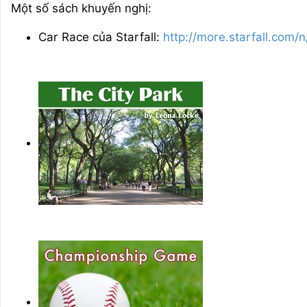
Một số sách khuyến nghị:
Car Race của Starfall:
http://more.starfall.com/n