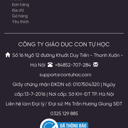
Đơn hàng
Địa chỉ
Giỏ hàng
Yêu thích
CÔNG TY GIÁO DỤC CON TỰ HỌC
Số 16 Ngõ 12 đường Khuất Duy Tiến - Thanh Xuân -
Hà Nội
+84852-707-284
support@contuhoc.com
Giấy chứng nhận ĐKDN số: 0107504320 | Ngày
cấp:13-7-2016 | Nơi cấp: Sở KH-ĐT TP. Hà Nội
Liên hệ làm Đại lý/ Đại sứ: Ms Trần Hương Giang SĐT
0325 129 885