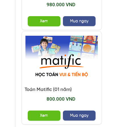
980.000 VND
Xem
Mua ngay
Toán Matific (01 năm)
800.000 VND
Xem
Mua ngay