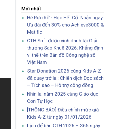
Mới nhất
Hè Rực Rỡ - Học Hết Cỡ: Nhận ngay
Ưu đãi đến 30% cho Achieve3000 &
Matific
CTH Soft được vinh danh tại Giải
thưởng Sao Khuê 2026: Khẳng định
vị thế trên Bản đồ Công nghệ số
Việt Nam
Star Donation 2026 cùng Kids A-Z
đã quay trở lại: Chiến dịch Đọc sách
– Tích sao – Hỗ trợ cộng đồng
Nhìn lại năm 2025 cùng Giáo dục
Con Tự Học
[THÔNG BÁO] Điều chỉnh mức giá
Kids A-Z từ ngày 01/01/2026
Lịch để bàn CTH 2026 – 365 ngày