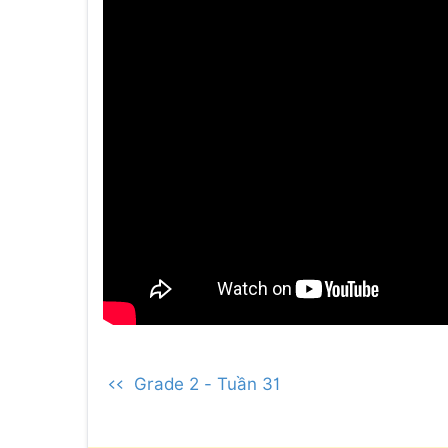
<< Grade 2 - Tuần 31