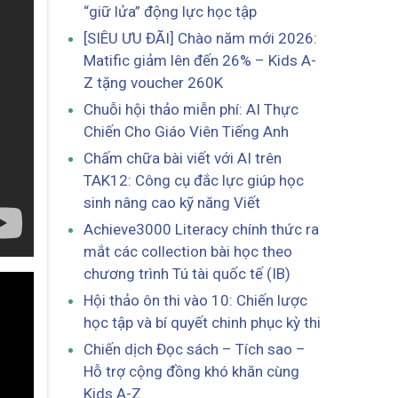
“giữ lửa” động lực học tập
[SIÊU ƯU ĐÃI] Chào năm mới 2026:
Matific giảm lên đến 26% – Kids A-
Z tặng voucher 260K
Chuỗi hội thảo miễn phí: AI Thực
Chiến Cho Giáo Viên Tiếng Anh
Chấm chữa bài viết với AI trên
TAK12: Công cụ đắc lực giúp học
sinh nâng cao kỹ năng Viết
Achieve3000 Literacy chính thức ra
mắt các collection bài học theo
chương trình Tú tài quốc tế (IB)
Hội thảo ôn thi vào 10: Chiến lược
học tập và bí quyết chinh phục kỳ thi
Chiến dịch Đọc sách – Tích sao –
Hỗ trợ cộng đồng khó khăn cùng
Kids A-Z