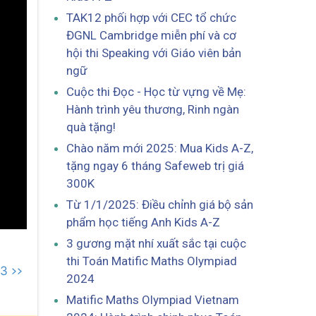
TAK12 phối hợp với CEC tổ chức
ĐGNL Cambridge miễn phí và cơ
hội thi Speaking với Giáo viên bản
ngữ
Cuộc thi Đọc - Học từ vựng về Mẹ:
Hành trình yêu thương, Rinh ngàn
quà tặng!
Chào năm mới 2025: Mua Kids A-Z,
tặng ngay 6 tháng Safeweb trị giá
300K
Từ 1/1/2025: Điều chỉnh giá bộ sản
phẩm học tiếng Anh Kids A-Z
3 gương mặt nhí xuất sắc tại cuộc
thi Toán Matific Maths Olympiad
3 >>
2024
Matific Maths Olympiad Vietnam