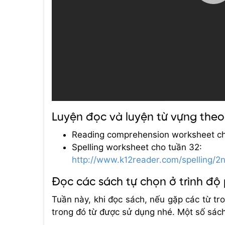
Luyện đọc và luyện từ vựng the
Reading comprehension worksheet c
Spelling worksheet cho tuần 32:
http://www.k12reader.com/spelling/2
Đọc các sách tự chọn ở trình độ
Tuần này, khi đọc sách, nếu gặp các từ tro
trong đó từ được sử dụng nhé. Một số sác