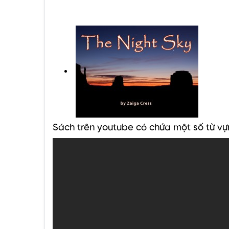
Sách trên youtube có chứa một số từ vự