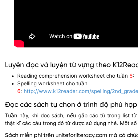
Luyện đọc và luyện từ vựng theo K12Rea
Reading comprehension worksheet cho tuần
6
:
Spelling worksheet cho tuần
6
:
http://www.k12reader.com/spelling/2nd_grad
Đọc các sách tự chọn ở trình độ phù hợp
Tuần này, khi đọc sách, nếu gặp các từ trong list t
thật kĩ các câu trong đó từ được sử dụng nhé. Một số
Sách miễn phí trên uniteforliteracy.com mà có ch