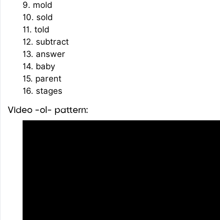
9. mold
10. sold
11. told
12. subtract
13. answer
14. baby
15. parent
16. stages
Video -ol- pattern: