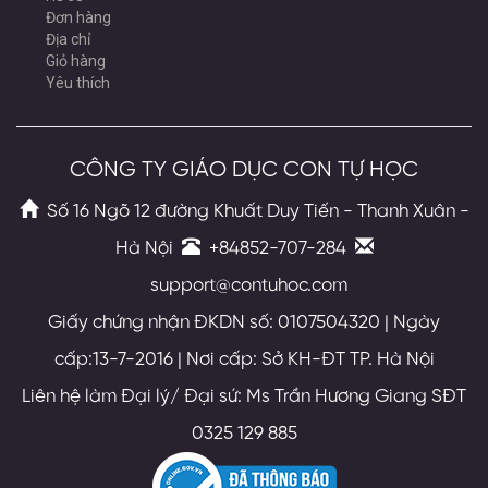
Đơn hàng
Địa chỉ
Giỏ hàng
Yêu thích
CÔNG TY GIÁO DỤC CON TỰ HỌC
Số 16 Ngõ 12 đường Khuất Duy Tiến - Thanh Xuân -
Hà Nội
+84852-707-284
support@contuhoc.com
Giấy chứng nhận ĐKDN số: 0107504320 | Ngày
cấp:13-7-2016 | Nơi cấp: Sở KH-ĐT TP. Hà Nội
Liên hệ làm Đại lý/ Đại sứ: Ms Trần Hương Giang SĐT
0325 129 885