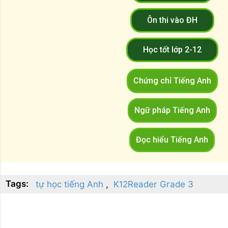
Ôn thi vào ĐH
Học tốt lớp 2-12
Chứng chỉ Tiếng Anh
Ngữ pháp Tiếng Anh
Đọc hiểu Tiếng Anh
Tags:
tự học tiếng Anh
K12Reader Grade 3