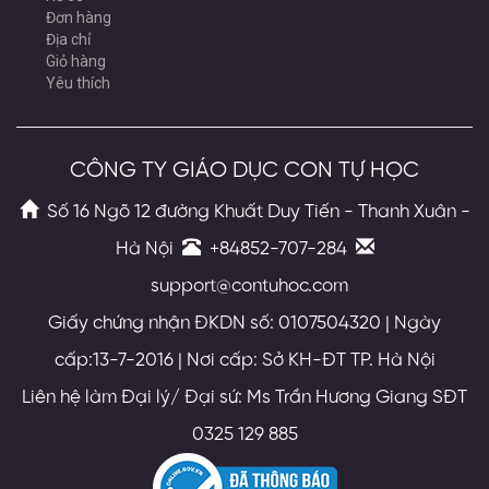
Đơn hàng
Địa chỉ
Giỏ hàng
Yêu thích
CÔNG TY GIÁO DỤC CON TỰ HỌC
Số 16 Ngõ 12 đường Khuất Duy Tiến - Thanh Xuân -
Hà Nội
+84852-707-284
support@contuhoc.com
Giấy chứng nhận ĐKDN số: 0107504320 | Ngày
cấp:13-7-2016 | Nơi cấp: Sở KH-ĐT TP. Hà Nội
Liên hệ làm Đại lý/ Đại sứ: Ms Trần Hương Giang SĐT
0325 129 885