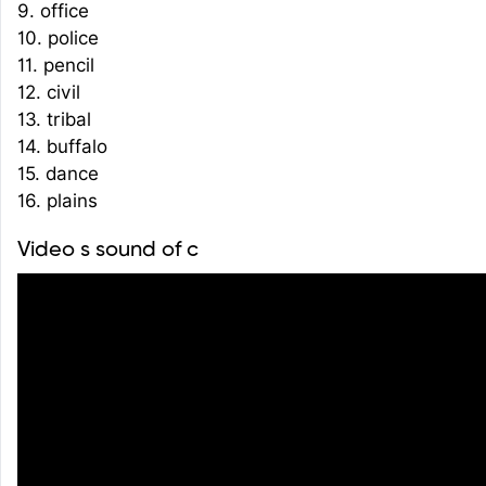
9. office
10. police
11. pencil
12. civil
13. tribal
14. buffalo
15. dance
16. plains
Video s sound of c