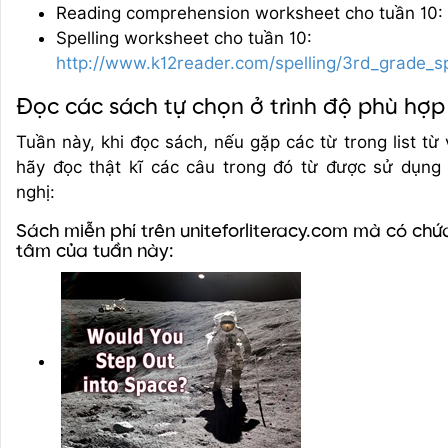
Reading comprehension worksheet cho tuần 10:
Spelling worksheet cho tuần 10:
http://www.k12reader.com/spelling/3rd_grade_s
Đọc các sách tự chọn ở trình độ phù hợp
Tuần này, khi đọc sách, nếu gặp các từ trong list từ
hãy đọc thật kĩ các câu trong đó từ được sử dụng
nghị:
Sách miễn phí trên uniteforliteracy.com mà có chứ
tâm của tuần này: