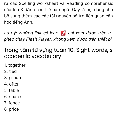
ra các Spelling worksheet và Reading comprehensi
của lớp 3 dành cho trẻ bản ngữ. Đây là nội dung ch
bổ sung thêm các các tài nguyên bổ trợ liên quan cần
học tiếng Anh.
Lưu ý: Những link có icon
chỉ xem được trên trì
phép chạy Flash Player, không xem được trên thiết bị
Trọng tâm từ vựng tuần 10: Sight words, s
academic vocabulary
1. together
2. tied
3. group
4. often
5. table
6. space
7. fence
8. price