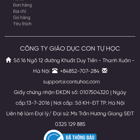
Đơn hàng
Địa chỉ
Giỏ hàng
Yêu thích
CÔNG TY GIÁO DỤC CON TỰ HỌC
Số 16 Ngõ 12 đường Khuất Duy Tiến - Thanh Xuân -
Hà Nội
+84852-707-284
support@contuhoc.com
Giấy chứng nhận ĐKDN số: 0107504320 | Ngày
cấp:13-7-2016 | Nơi cấp: Sở KH-ĐT TP. Hà Nội
Liên hệ làm Đại lý/ Đại sứ: Ms Trần Hương Giang SĐT
0325 129 885