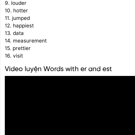
9. louder
10. hotter
11. jumped
12. happiest
13. data
14. measurement
15. prettier
16. visit
Video luyện Words with er and est