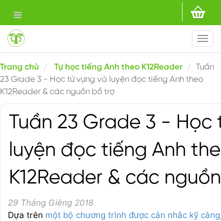
Togg
navi
Trang chủ
Tự học tiếng Anh theo K12Reader
Tuần
23 Grade 3 - Học từ vựng và luyện đọc tiếng Anh theo
K12Reader & các nguồn bổ trợ
Tuần 23 Grade 3 - Học 
luyện đọc tiếng Anh th
K12Reader & các nguồn
29 Tháng Giêng 2018
Dựa trên
một bộ chương trình được cân nhắc kỹ càng