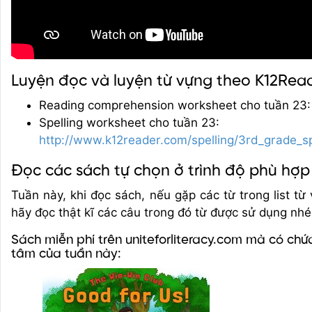
Luyện đọc và luyện từ vựng theo K12Rea
Reading comprehension worksheet cho tuần 23
Spelling worksheet cho tuần 23:
http://www.k12reader.com/spelling/3rd_grade_s
Đọc các sách tự chọn ở trình độ phù hợp
Tuần này, khi đọc sách, nếu gặp các từ trong list từ
hãy đọc thật kĩ các câu trong đó từ được sử dụng nhé
Sách miễn phí trên uniteforliteracy.com mà có chứ
tâm của tuần này: