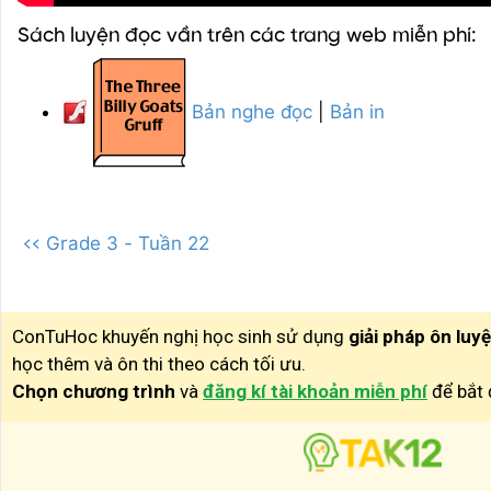
Sách luyện đọc vần trên các trang web miễn phí:
Bản nghe đọc
|
Bản in
<< Grade 3 - Tuần 22
ConTuHoc khuyến nghị học sinh sử dụng
giải pháp ôn luy
học thêm và ôn thi theo cách tối ưu.
Chọn chương trình
và
đăng kí tài khoản miễn phí
để bắt 