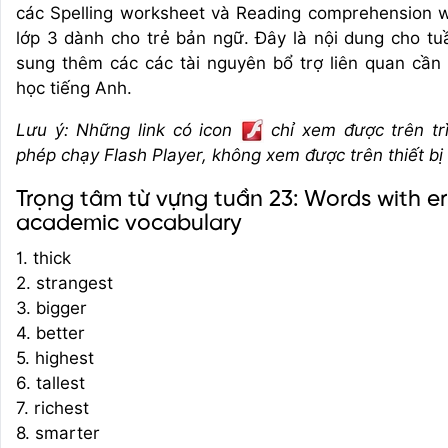
các Spelling worksheet và Reading comprehension 
lớp 3 dành cho trẻ bản ngữ. Đây là nội dung cho t
sung thêm các các tài nguyên bổ trợ liên quan cần 
học tiếng Anh.
Lưu ý: Những link có icon
chỉ xem được trên tr
phép chạy Flash Player, không xem được trên thiết bị
Trọng tâm từ vựng tuần 23: Words with e
academic vocabulary
1. thick
2. strangest
3. bigger
4. better
5. highest
6. tallest
7. richest
8. smarter