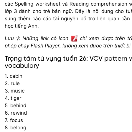
các Spelling worksheet và Reading comprehension 
lớp 3 dành cho trẻ bản ngữ. Đây là nội dung cho t
sung thêm các các tài nguyên bổ trợ liên quan cần 
học tiếng Anh.
Lưu ý: Những link có icon
chỉ xem được trên tr
phép chạy Flash Player, không xem được trên thiết bị
Trọng tâm từ vựng tuần 26: VCV pattern
vocabulary
1. cabin
2. rule
3. music
4. tiger
5. behind
6. rewind
7. focus
8. belong