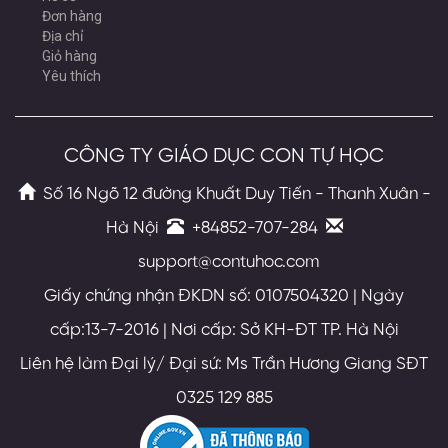
Đơn hàng
Địa chỉ
Giỏ hàng
Yêu thích
CÔNG TY GIÁO DỤC CON TỰ HỌC
Số 16 Ngõ 12 đường Khuất Duy Tiến - Thanh Xuân -
Hà Nội
+84852-707-284
support@contuhoc.com
Giấy chứng nhận ĐKDN số: 0107504320 | Ngày
cấp:13-7-2016 | Nơi cấp: Sở KH-ĐT TP. Hà Nội
Liên hệ làm Đại lý/ Đại sứ: Ms Trần Hương Giang SĐT
0325 129 885