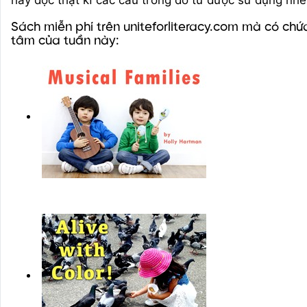
hãy đọc thật kĩ các câu trong đó từ được sử dụng nhé
Sách miễn phí trên uniteforliteracy.com mà có chứ
tâm của tuần này: