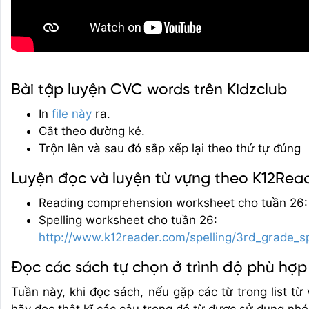
Bài tập luyện CVC words trên Kidzclub
In
file này
ra.
Cắt theo đường kẻ.
Trộn lên và sau đó sắp xếp lại theo thứ tự đúng
Luyện đọc và luyện từ vựng theo K12Rea
Reading comprehension worksheet cho tuần 26
Spelling worksheet cho tuần 26:
http://www.k12reader.com/spelling/3rd_grade_s
Đọc các sách tự chọn ở trình độ phù hợp
Tuần này, khi đọc sách, nếu gặp các từ trong list từ