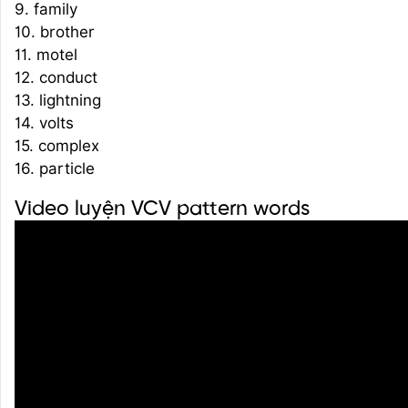
9. family
10. brother
11. motel
12. conduct
13. lightning
14. volts
15. complex
16. particle
Video luyện VCV pattern words