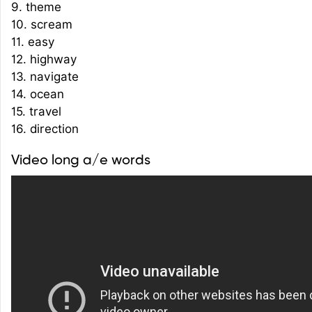
9. theme
10. scream
11. easy
12. highway
13. navigate
14. ocean
15. travel
16. direction
Video long a/e words