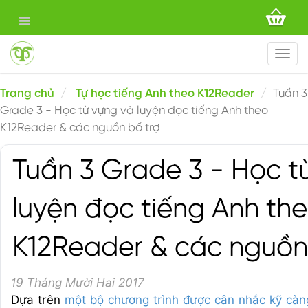
Togg
navi
Trang chủ
Tự học tiếng Anh theo K12Reader
Tuần 3
Grade 3 - Học từ vựng và luyện đọc tiếng Anh theo
K12Reader & các nguồn bổ trợ
Tuần 3 Grade 3 - Học t
luyện đọc tiếng Anh th
K12Reader & các nguồn
19 Tháng Mười Hai 2017
Dựa trên
một bộ chương trình được cân nhắc kỹ càn