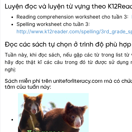
Luyện đọc và luyện từ vựng theo K12Rea
Reading comprehension worksheet cho tuần 3:
Spelling worksheet cho tuần 3:
http://www.k12reader.com/spelling/3rd_grade_s
Đọc các sách tự chọn ở trình độ phù hợp
Tuần này, khi đọc sách, nếu gặp các từ trong list từ
hãy đọc thật kĩ các câu trong đó từ được sử dụng
nghị:
Sách miễn phí trên uniteforliteracy.com mà có chứ
tâm của tuần này: