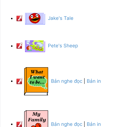
Jake's Tale
Pete's Sheep
Bản nghe đọc
|
Bản in
Bản nghe đọc
|
Bản in