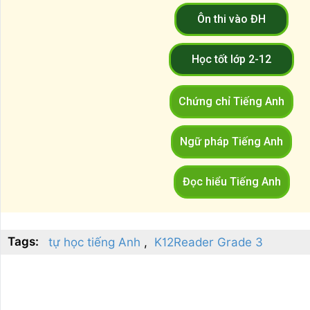
Ôn thi vào ĐH
Học tốt lớp 2-12
Chứng chỉ Tiếng Anh
Ngữ pháp Tiếng Anh
Đọc hiểu Tiếng Anh
Tags:
tự học tiếng Anh
K12Reader Grade 3