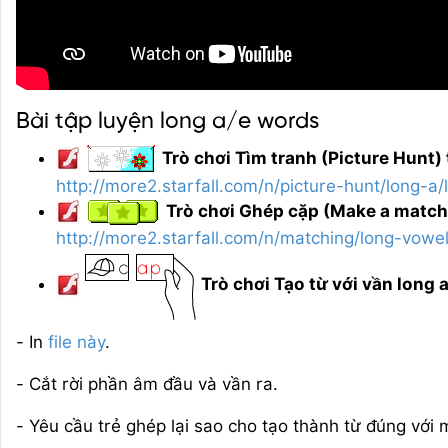
Bài tập luyện long a/e words
Trò chơi Tìm tranh (Picture Hunt) 
http://more2.starfall.com/n/picture-hunt/long-a/
Trò chơi Ghép cặp (Make a match) 
http://more2.starfall.com/n/matching/long-vowe
Trò chơi Tạo từ với vần long 
- In
file này
.
- Cắt rời phần âm đầu và vần ra.
- Yêu cầu trẻ ghép lại sao cho tạo thành từ đúng với 