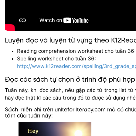
Luyện đọc và luyện từ vựng theo K12Rea
Reading comprehension worksheet cho tuần 36
Spelling worksheet cho tuần 36:
http://www.k12reader.com/spelling/3rd_grade_s
Đọc các sách tự chọn ở trình độ phù hợp
Tuần này, khi đọc sách, nếu gặp các từ trong list từ
hãy đọc thật kĩ các câu trong đó từ được sử dụng nhé
Sách miễn phí trên uniteforliteracy.com mà có chứ
tâm của tuần này: