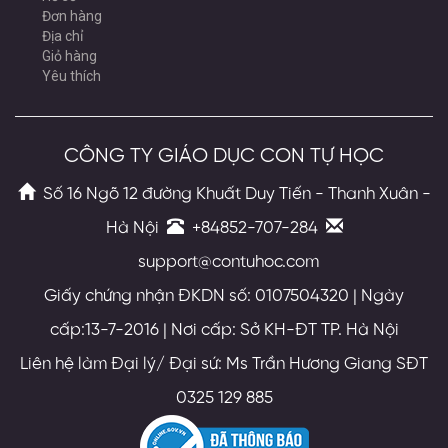
Đơn hàng
Địa chỉ
Giỏ hàng
Yêu thích
CÔNG TY GIÁO DỤC CON TỰ HỌC
Số 16 Ngõ 12 đường Khuất Duy Tiến - Thanh Xuân -
Hà Nội
+84852-707-284
support@contuhoc.com
Giấy chứng nhận ĐKDN số: 0107504320 | Ngày
cấp:13-7-2016 | Nơi cấp: Sở KH-ĐT TP. Hà Nội
Liên hệ làm Đại lý/ Đại sứ: Ms Trần Hương Giang SĐT
0325 129 885