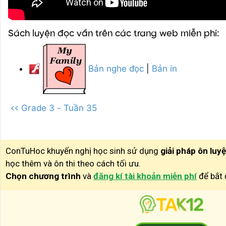
Sách luyện đọc vần trên các trang web miễn phí:
Bản nghe đọc
|
Bản in
<< Grade 3 - Tuần 35
ConTuHoc khuyến nghị học sinh sử dụng
giải pháp ôn luy
học thêm và ôn thi theo cách tối ưu.
Chọn chương trình
và
đăng kí tài khoản miễn phí
để bắt 