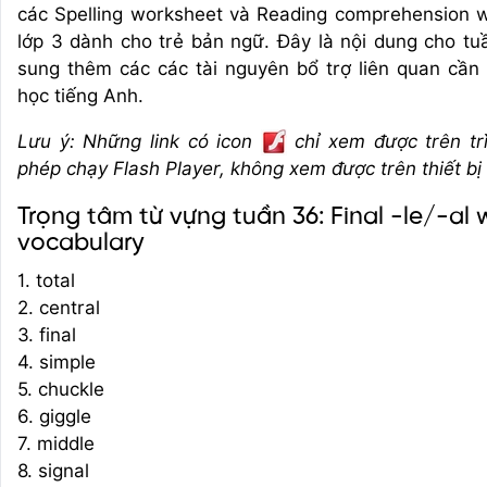
các Spelling worksheet và Reading comprehension 
lớp 3 dành cho trẻ bản ngữ. Đây là nội dung cho t
sung thêm các các tài nguyên bổ trợ liên quan cần 
học tiếng Anh.
Lưu ý: Những link có icon
chỉ xem được trên tr
phép chạy Flash Player, không xem được trên thiết bị
Trọng tâm từ vựng tuần 36: Final -le/-a
vocabulary
1. total
2. central
3. final
4. simple
5. chuckle
6. giggle
7. middle
8. signal