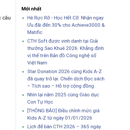
Mới nhất
Hè Rực Rỡ - Học Hết Cỡ: Nhận ngay
c câu
Ưu đãi đến 30% cho Achieve3000 &
Matific
CTH Soft được vinh danh tại Giải
thưởng Sao Khuê 2026: Khẳng định
vị thế trên Bản đồ Công nghệ số
Việt Nam
Star Donation 2026 cùng Kids A-Z
đã quay trở lại: Chiến dịch Đọc sách
– Tích sao – Hỗ trợ cộng đồng
Nhìn lại năm 2025 cùng Giáo dục
Con Tự Học
[THÔNG BÁO] Điều chỉnh mức giá
Kids A-Z từ ngày 01/01/2026
Lịch để bàn CTH 2026 – 365 ngày