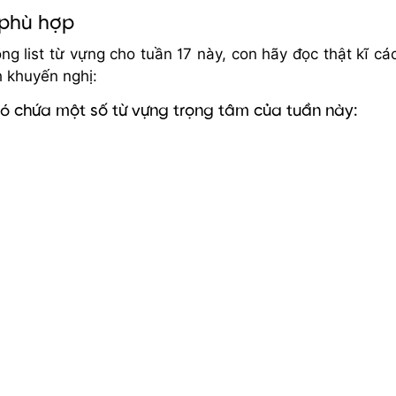
 phù hợp
ng list từ vựng cho tuần 17 này, con hãy đọc thật kĩ cá
h khuyến nghị:
có chứa một số từ vựng trọng tâm của tuần này: