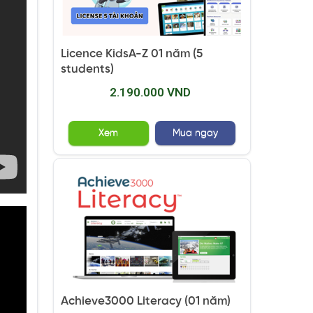
Licence KidsA-Z 01 năm (5
students)
2.190.000 VND
Xem
Mua ngay
Achieve3000 Literacy (01 năm)