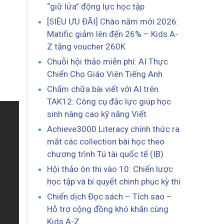
“giữ lửa” động lực học tập
[SIÊU ƯU ĐÃI] Chào năm mới 2026:
Matific giảm lên đến 26% – Kids A-
Z tặng voucher 260K
Chuỗi hội thảo miễn phí: AI Thực
Chiến Cho Giáo Viên Tiếng Anh
Chấm chữa bài viết với AI trên
TAK12: Công cụ đắc lực giúp học
sinh nâng cao kỹ năng Viết
Achieve3000 Literacy chính thức ra
mắt các collection bài học theo
chương trình Tú tài quốc tế (IB)
Hội thảo ôn thi vào 10: Chiến lược
học tập và bí quyết chinh phục kỳ thi
Chiến dịch Đọc sách – Tích sao –
Hỗ trợ cộng đồng khó khăn cùng
Kids A-Z