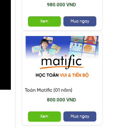
980.000 VND
Xem
Mua ngay
Toán Matific (01 năm)
800.000 VND
Xem
Mua ngay