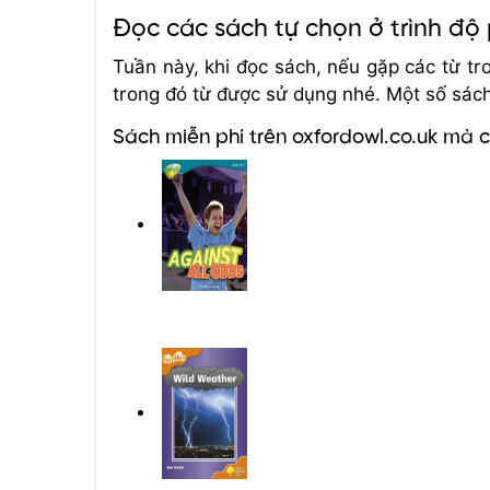
Đọc các sách tự chọn ở trình độ
Tuần này, khi đọc sách, nếu gặp các từ tro
trong đó từ được sử dụng nhé. Một số sác
Sách miễn phí trên oxfordowl.co.uk mà 