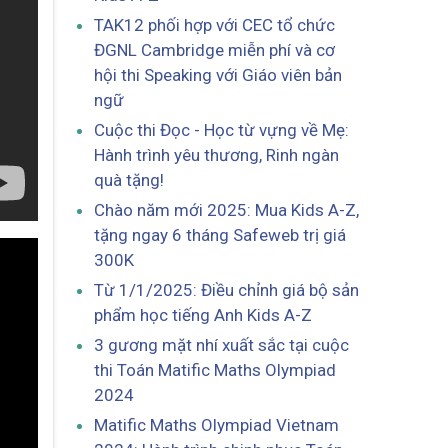
TAK12 phối hợp với CEC tổ chức
ĐGNL Cambridge miễn phí và cơ
hội thi Speaking với Giáo viên bản
ngữ
Cuộc thi Đọc - Học từ vựng về Mẹ:
Hành trình yêu thương, Rinh ngàn
quà tặng!
Chào năm mới 2025: Mua Kids A-Z,
tặng ngay 6 tháng Safeweb trị giá
300K
Từ 1/1/2025: Điều chỉnh giá bộ sản
phẩm học tiếng Anh Kids A-Z
3 gương mặt nhí xuất sắc tại cuộc
thi Toán Matific Maths Olympiad
2024
Matific Maths Olympiad Vietnam