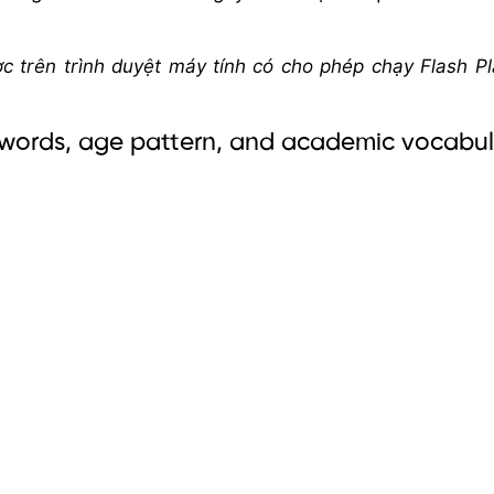
 trên trình duyệt máy tính có cho phép chạy Flash Pl
t words, age pattern, and academic vocabu