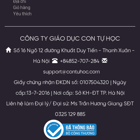
Địa chỉ
Giỏ hàng
Yêu thích
CÔNG TY GIÁO DỤC CON TỰ HỌC
Số 16 Ngõ 12 đường Khuất Duy Tiến - Thanh Xuân -
Hà Nội
+84852-707-284
support@contuhoc.com
Giấy chứng nhận ĐKDN số: 0107504320 | Ngày
cấp:13-7-2016 | Nơi cấp: Sở KH-ĐT TP. Hà Nội
Liên hệ làm Đại lý/ Đại sứ: Ms Trần Hương Giang SĐT
0325 129 885