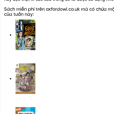
Sách miễn phí trên oxfordowl.co.uk mà có chứa mộ
của tuần này: