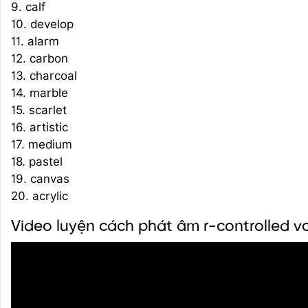
9. calf
10. develop
11. alarm
12. carbon
13. charcoal
14. marble
15. scarlet
16. artistic
17. medium
18. pastel
19. canvas
20. acrylic
Video luyện cách phát âm r-controlled v