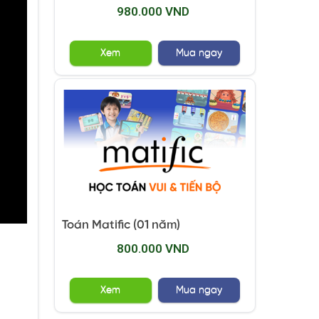
980.000 VND
Xem
Mua ngay
Toán Matific (01 năm)
800.000 VND
Xem
Mua ngay