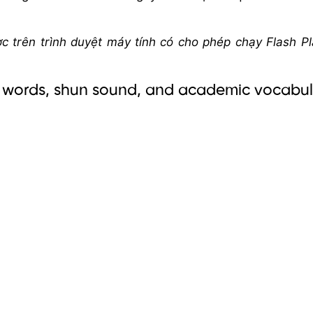
 trên trình duyệt máy tính có cho phép chạy Flash Pl
t words, shun sound, and academic vocabul