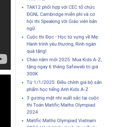
TAK12 phối hợp với CEC tổ chức
ĐGNL Cambridge miễn phí và cơ
hội thi Speaking với Giáo viên bản
ngữ
Cuộc thi Đọc - Học từ vựng về Mẹ:
Hành trình yêu thương, Rinh ngàn
quà tặng!
Chào năm mới 2025: Mua Kids A-Z,
tặng ngay 6 tháng Safeweb trị giá
300K
Từ 1/1/2025: Điều chỉnh giá bộ sản
phẩm học tiếng Anh Kids A-Z
3 gương mặt nhí xuất sắc tại cuộc
thi Toán Matific Maths Olympiad
2024
Matific Maths Olympiad Vietnam