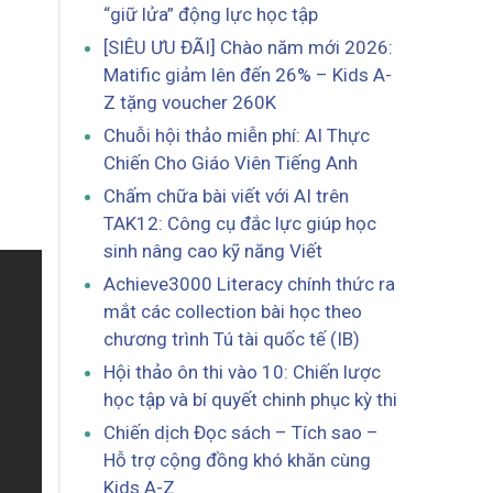
“giữ lửa” động lực học tập
[SIÊU ƯU ĐÃI] Chào năm mới 2026:
Matific giảm lên đến 26% – Kids A-
Z tặng voucher 260K
Chuỗi hội thảo miễn phí: AI Thực
Chiến Cho Giáo Viên Tiếng Anh
Chấm chữa bài viết với AI trên
TAK12: Công cụ đắc lực giúp học
sinh nâng cao kỹ năng Viết
Achieve3000 Literacy chính thức ra
mắt các collection bài học theo
chương trình Tú tài quốc tế (IB)
Hội thảo ôn thi vào 10: Chiến lược
học tập và bí quyết chinh phục kỳ thi
Chiến dịch Đọc sách – Tích sao –
Hỗ trợ cộng đồng khó khăn cùng
Kids A-Z