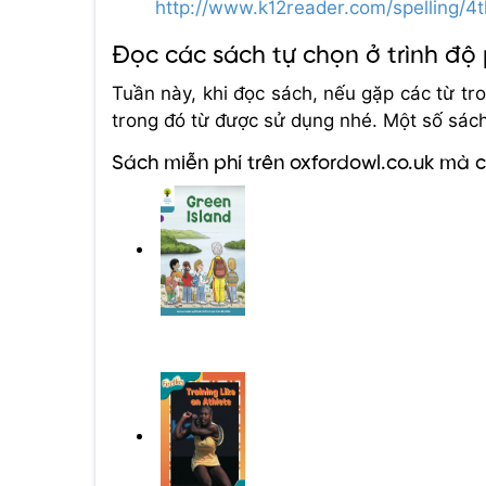
http://www.k12reader.com/spelling/4
Đọc các sách tự chọn ở trình độ
Tuần này, khi đọc sách, nếu gặp các từ tro
trong đó từ được sử dụng nhé. Một số sác
Sách miễn phí trên oxfordowl.co.uk mà 