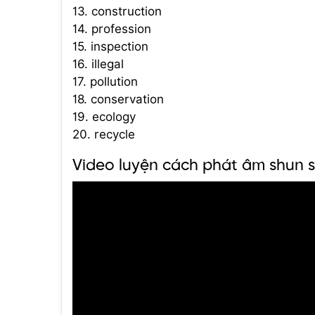
13. construction
14. profession
15. inspection
16. illegal
17. pollution
18. conservation
19. ecology
20. recycle
Video luyện cách phát âm shun 