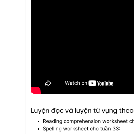
Luyện đọc và luyện từ vựng the
Reading comprehension worksheet c
Spelling worksheet cho tuần 33: