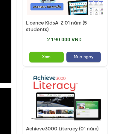
Licence KidsA-Z 01 năm (5
students)
2.190.000 VND
Xem
Mua ngay
Achieve3000 Literacy (01 năm)