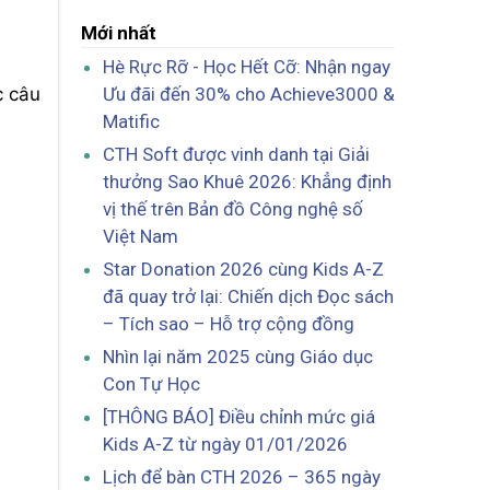
Mới nhất
Hè Rực Rỡ - Học Hết Cỡ: Nhận ngay
Ưu đãi đến 30% cho Achieve3000 &
c câu
Matific
CTH Soft được vinh danh tại Giải
thưởng Sao Khuê 2026: Khẳng định
vị thế trên Bản đồ Công nghệ số
Việt Nam
Star Donation 2026 cùng Kids A-Z
đã quay trở lại: Chiến dịch Đọc sách
– Tích sao – Hỗ trợ cộng đồng
Nhìn lại năm 2025 cùng Giáo dục
Con Tự Học
[THÔNG BÁO] Điều chỉnh mức giá
Kids A-Z từ ngày 01/01/2026
Lịch để bàn CTH 2026 – 365 ngày