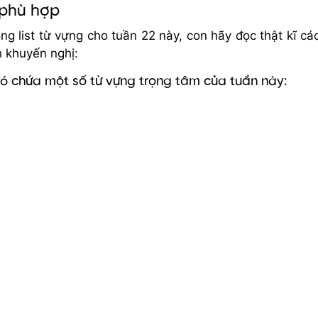
 phù hợp
ng list từ vựng cho tuần 22 này, con hãy đọc thật kĩ cá
h khuyến nghị:
có chứa một số từ vựng trọng tâm của tuần này: