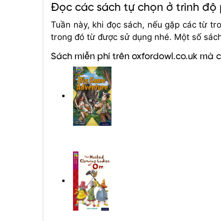
Đọc các sách tự chọn ở trình độ
Tuần này, khi đọc sách, nếu gặp các từ tro
trong đó từ được sử dụng nhé. Một số sác
Sách miễn phí trên oxfordowl.co.uk mà 