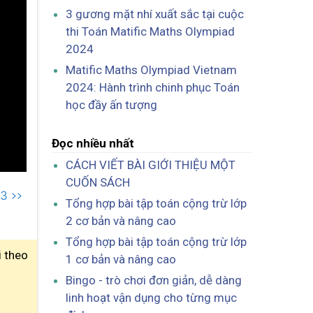
3 gương mặt nhí xuất sắc tại cuộc
thi Toán Matific Maths Olympiad
2024
Matific Maths Olympiad Vietnam
2024: Hành trình chinh phục Toán
học đầy ấn tượng
Đọc nhiều nhất
CÁCH VIẾT BÀI GIỚI THIỆU MỘT
CUỐN SÁCH
3 >>
Tổng hợp bài tập toán cộng trừ lớp
2 cơ bản và nâng cao
Tổng hợp bài tập toán cộng trừ lớp
i theo
1 cơ bản và nâng cao
Bingo - trò chơi đơn giản, dễ dàng
linh hoạt vận dụng cho từng mục