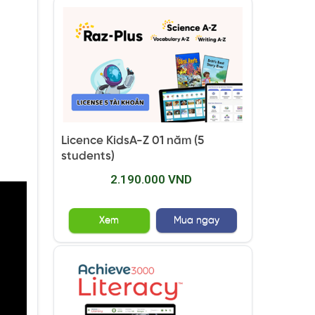
Licence KidsA-Z 01 năm (5
students)
2.190.000 VND
Xem
Mua ngay