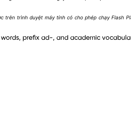
 trên trình duyệt máy tính có cho phép chạy Flash Pl
t words, prefix ad-, and academic vocabula