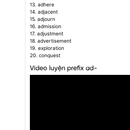
13. adhere
14. adjacent
15. adjourn
16. admission
17. adjustment
18. advertisement
19. exploration
20. conquest
Video luyện prefix ad-