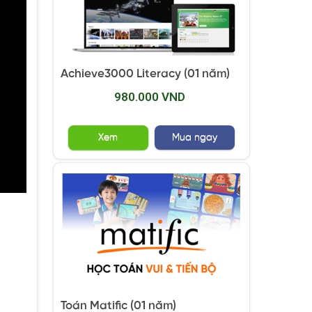
Achieve3000 Literacy (01 năm)
980.000 VND
Xem
Mua ngay
Toán Matific (01 năm)