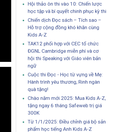
Hội thảo ôn thi vào 10: Chiến lược
học tập và bí quyết chinh phục kỳ thi
Chiến dịch Đọc sách – Tích sao –
Hỗ trợ cộng đồng khó khăn cùng
Kids A-Z
TAK12 phối hợp với CEC tổ chức
ĐGNL Cambridge miễn phí và cơ
hội thi Speaking với Giáo viên bản
ngữ
Cuộc thi Đọc - Học từ vựng về Mẹ:
Hành trình yêu thương, Rinh ngàn
quà tặng!
Chào năm mới 2025: Mua Kids A-Z,
tặng ngay 6 tháng Safeweb trị giá
300K
Từ 1/1/2025: Điều chỉnh giá bộ sản
phẩm học tiếng Anh Kids A-Z