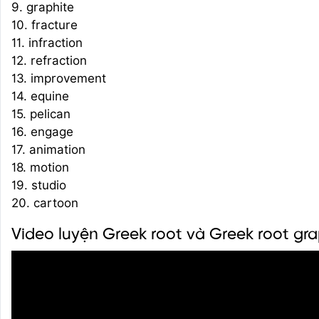
9. graphite
10. fracture
11. infraction
12. refraction
13. improvement
14. equine
15. pelican
16. engage
17. animation
18. motion
19. studio
20. cartoon
Video luyện Greek root và Greek root gra