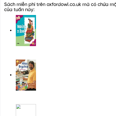
Sách miễn phí trên oxfordowl.co.uk mà có chứa mộ
của tuần này: