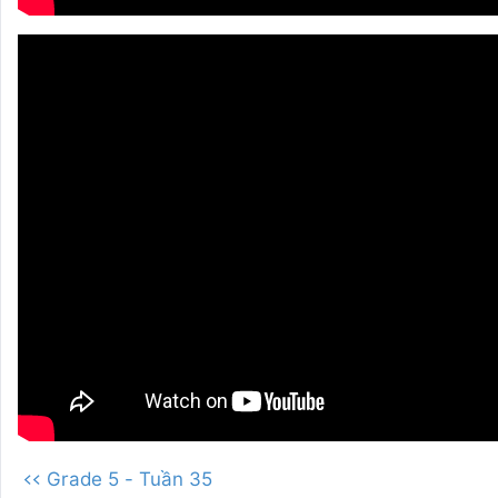
<< Grade 5 - Tuần 35