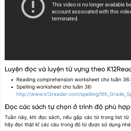
Luyện đọc và luyện từ vựng theo K12Rea
Reading comprehension worksheet cho tuần 36
Spelling worksheet cho tuần 36:
http://www.k12reader.com/spelling/5th_Grade_
Đọc các sách tự chọn ở trình độ phù hợp
Tuần này, khi đọc sách, nếu gặp các từ trong list t
hãy đọc thật kĩ các câu trong đó từ được sử dụng nhé