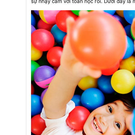
sự nhạy cảm với toán học rồi. Dưới đây là 