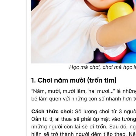
Học mà chơi, chơi mà học là
1. Chơi năm mười (trốn tìm)
“Năm, mười, mười lăm, hai mươi…” là những
bé làm quen với những con số nhanh hơn t
Cách thức chơi:
Số lượng chơi từ 3 người
Oẳn tù tì, ai thua sẽ phải úp mặt vào tườ
những người còn lại sẽ đi trốn. Sau đó, ng
hiện sẽ trở thành người đếm tiếp theo. Nế