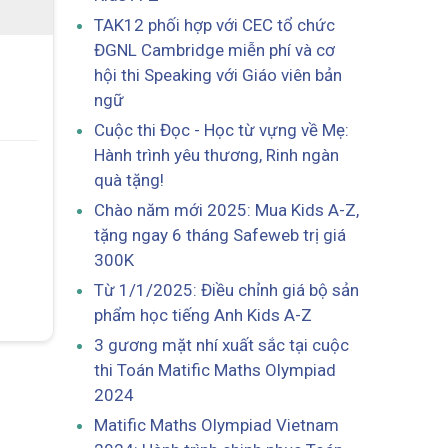
TAK12 phối hợp với CEC tổ chức
ĐGNL Cambridge miễn phí và cơ
hội thi Speaking với Giáo viên bản
ngữ
Cuộc thi Đọc - Học từ vựng về Mẹ:
Hành trình yêu thương, Rinh ngàn
quà tặng!
Chào năm mới 2025: Mua Kids A-Z,
tặng ngay 6 tháng Safeweb trị giá
300K
Từ 1/1/2025: Điều chỉnh giá bộ sản
phẩm học tiếng Anh Kids A-Z
3 gương mặt nhí xuất sắc tại cuộc
thi Toán Matific Maths Olympiad
2024
Matific Maths Olympiad Vietnam