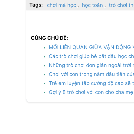
Tags:
chơi mà học
học toán
trò chơi t
CÙNG CHỦ ĐỀ:
MỐI LIÊN QUAN GIỮA VẬN ĐỘNG 
Các trò chơi giúp bé bắt đầu học c
Những trò chơi đơn giản ngoài trời rấ
Chơi với con trong năm đầu tiên củ
Trẻ em luyện tập cường độ cao sẽ t
Gợi ý 8 trò chơi với con cho cha m