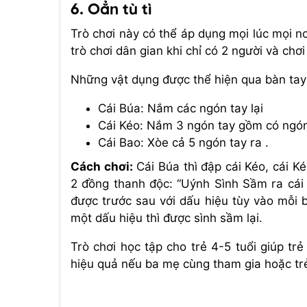
6. Oẳn tù tì
Trò chơi này có thể áp dụng mọi lúc mọi n
trò chơi dân gian khi chỉ có 2 người và chơi
Những vật dụng được thể hiện qua bàn tay
Cái Búa: Nắm các ngón tay lại
Cái Kéo: Nắm 3 ngón tay gồm có ngón c
Cái Bao: Xòe cả 5 ngón tay ra .
Cách chơi:
Cái Búa thì đập cái Kéo, cái Ké
2 đồng thanh độc: “Uýnh Sình Sầm ra cái g
được trước sau với dấu hiệu tùy vào mỗi b
một dấu hiệu thì được sình sầm lại.
Trò chơi học tập cho trẻ 4-5 tuổi giúp tr
hiệu quả nếu ba mẹ cùng tham gia hoặc tr