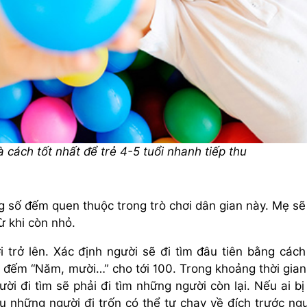
 cách tốt nhất để trẻ 4-5 tuổi nhanh tiếp thu
 số đếm quen thuộc trong trò chơi dân gian này. Mẹ sẽ
ừ khi còn nhỏ.
 trở lên. Xác định người sẽ đi tìm đâu tiên bằng cách
ng đếm “Năm, mười…” cho tới 100. Trong khoảng thời gian
ười đi tìm sẽ phải đi tìm những người còn lại. Nếu ai bị
u những người đi trốn có thể tự chạy về đích trước ngư