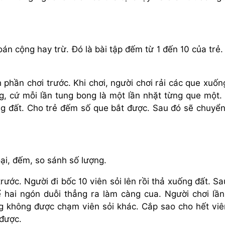
oán cộng hay trừ. Đó là bài tập đếm từ 1 đến 10 của trẻ.
 phần chơi trước. Khi chơi, người chơi rải các que xuốn
g, cứ mỗi lần tung bong là một lần nhặt từng que một.
ng đất. Cho trẻ đếm số que bắt được. Sau đó sẽ chuyển
oại, đếm, so sánh số lượng.
rước. Người đi bốc 10 viên sỏi lên rồi thả xuống đất. Sa
 hai ngón duỗi thẳng ra làm càng cua. Người chơi lần
g không được chạm viên sỏi khác. Cắp sao cho hết viê
 được.