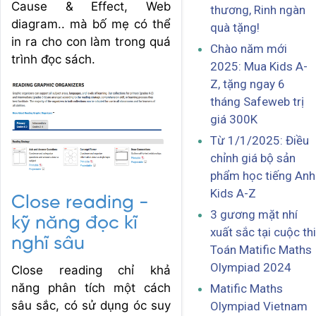
Cause & Effect, Web
thương, Rinh ngàn
diagram.. mà bố mẹ có thể
quà tặng!
in ra cho con làm trong quá
Chào năm mới
trình đọc sách.
2025: Mua Kids A-
Z, tặng ngay 6
tháng Safeweb trị
giá 300K
Từ 1/1/2025: Điều
chỉnh giá bộ sản
phẩm học tiếng Anh
Kids A-Z
Close reading -
3 gương mặt nhí
kỹ năng đọc kĩ
xuất sắc tại cuộc thi
nghĩ sâu
Toán Matific Maths
Olympiad 2024
Close reading chỉ khả
năng phân tích một cách
Matific Maths
sâu sắc, có sử dụng óc suy
Olympiad Vietnam