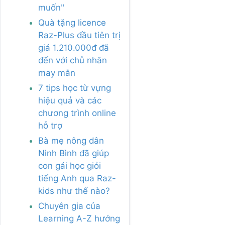
muốn"
Quà tặng licence
Raz-Plus đầu tiên trị
giá 1.210.000đ đã
đến với chủ nhân
may mắn
7 tips học từ vựng
hiệu quả và các
chương trình online
hỗ trợ
Bà mẹ nông dân
Ninh Bình đã giúp
con gái học giỏi
tiếng Anh qua Raz-
kids như thế nào?
Chuyên gia của
Learning A-Z hướng