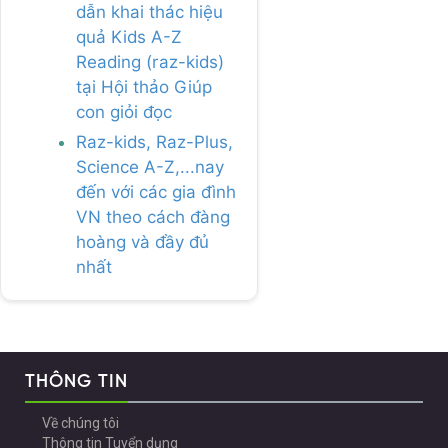
dẫn khai thác hiệu
quả Kids A-Z
Reading (raz-kids)
tại Hội thảo Giúp
con giỏi đọc
Raz-kids, Raz-Plus,
Science A-Z,...nay
đến với các gia đình
VN theo cách đàng
hoàng và đầy đủ
nhất
THÔNG TIN
Về chúng tôi
Thông tin Tuyển dụng