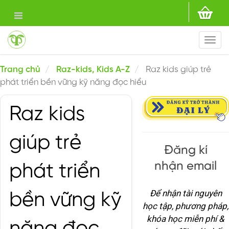
Togg
navi
Trang chủ
Raz-kids, Kids A-Z
Raz kids giúp trẻ
phát triển bền vững kỹ năng đọc hiểu
Raz kids
giúp trẻ
Đăng kí
nhận email
phát triển
Để nhận tài nguyên
bền vững kỹ
học tập, phương pháp,
khóa học miễn phí &